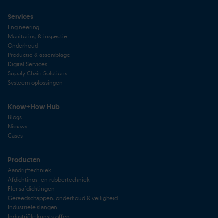
Services
Engineering
Monitoring & inspectie
Onderhoud
Productie & assemblage
Digital Services
Supply Chain Solutions
Systeem oplossingen
Know+How Hub
Blogs
Nieuws
Cases
Producten
Aandrijftechniek
Afdichtings- en rubbertechniek
Flensafdichtingen
Gereedschappen, onderhoud & veiligheid
Industriële slangen
Industriële kunststoffen