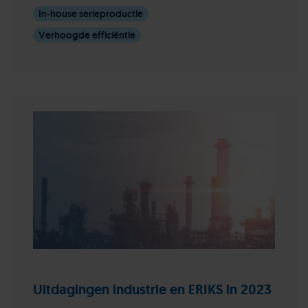
In-house serieproductie
Verhoogde efficiëntie
Uitdagingen industrie en ERIKS in 2023