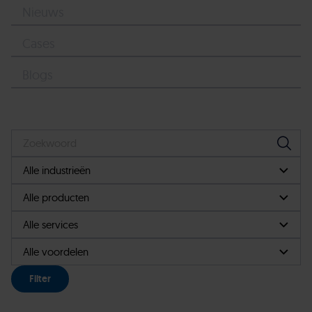
Nieuws
Cases
Blogs