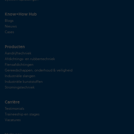
Know+How Hub
Blogs
Nieuws
Cases
Producten
Aandrijftechniek
Afdichtings- en rubbertechniek
Flensafdichtingen
Gereedschappen, onderhoud & veiligheid
Industriële slangen
Industriële kunststoffen
Stromingstechniek
Carrière
Testimonials
Traineeship en stages
Vacatures