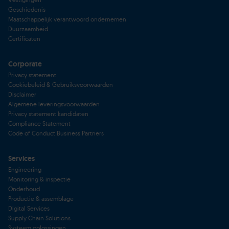
Geschiedenis
Maatschappelijk verantwoord ondernemen
Duurzaamheid
Certificaten
Corporate
Privacy statement
Cookiebeleid & Gebruiksvoorwaarden
Disclaimer
Algemene leveringsvoorwaarden
Privacy statement kandidaten
Compliance Statement
Code of Conduct Business Partners
Services
Engineering
Monitoring & inspectie
Onderhoud
Productie & assemblage
Digital Services
Supply Chain Solutions
Systeem oplossingen