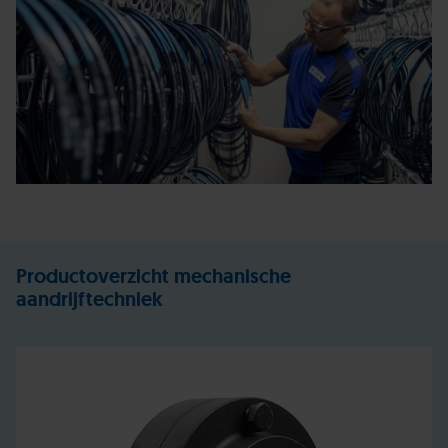
Productoverzicht mechanische
aandrijftechniek