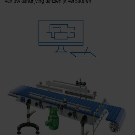
van uw aandrijving aanzienlijk verbeteren.