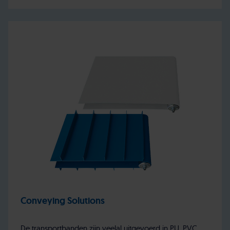
Conveying Solutions
De transportbanden zijn veelal uitgevoerd in PU, PVC,