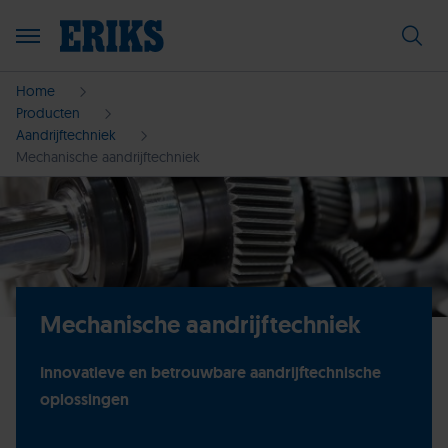
Home
Producten
Aandrijftechniek
Mechanische aandrijftechniek
Mechanische aandrijftechniek
Innovatieve en betrouwbare aandrijftechnische
oplossingen