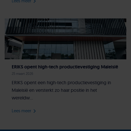
Lees meer
ERIKS opent high-tech productievestiging Maleisië
25 maart 2026
ERIKS opent een high-tech productievestiging in
Maleisië en versterkt zo haar positie in het
wereldw...
Lees meer