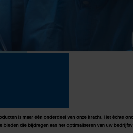
ucten is maar één onderdeel van onze kracht. Het échte on
e bieden die bijdragen aan het optimaliseren van uw bedrijfsv