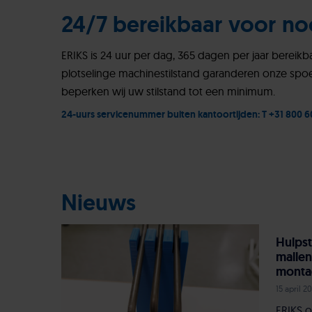
24/7 bereikbaar voor no
ERIKS is 24 uur per dag, 365 dagen per jaar berei
plotselinge machinestilstand garanderen onze spo
beperken wij uw stilstand tot een minimum.
24-uurs servicenummer buiten kantoortijden: T +31 800 6
Nieuws
Hulpst
mallen
monta
15 april 2
ERIKS o