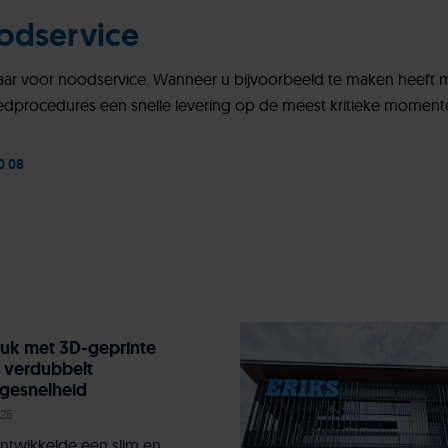
odservice
kbaar voor noodservice. Wanneer u bijvoorbeeld te maken heeft 
edprocedures een snelle levering op de meest kritieke moment
0 08
uk met 3D-geprinte
 verdubbelt
gesnelheid
026
ntwikkelde een slim en