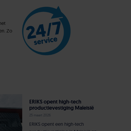
met
en. Zo
ERIKS opent high-tech
productievestiging Maleisië
25 maart 2026
ERIKS opent een high-tech