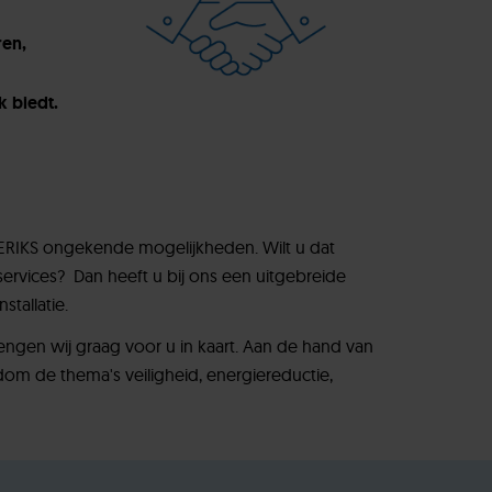
ren,
k biedt.
 ERIKS ongekende mogelijkheden. Wilt u dat
vices? Dan heeft u bij ons een uitgebreide
tallatie.
brengen wij graag voor u in kaart. Aan de hand van
m de thema's veiligheid, energiereductie,