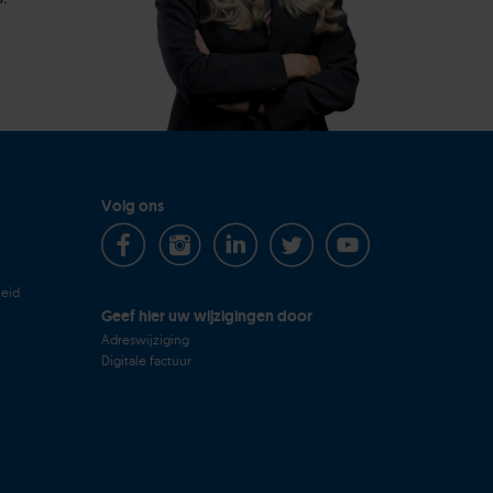
Volg ons
heid
Geef hier uw wijzigingen door
Adreswijziging
Digitale factuur