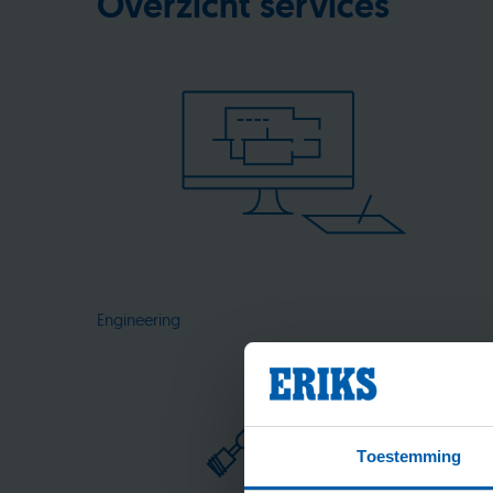
Overzicht services
Engineering
Toestemming