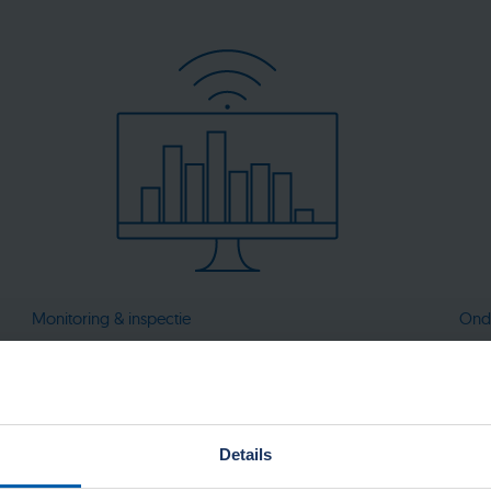
Monitoring & inspectie
Ond
Details