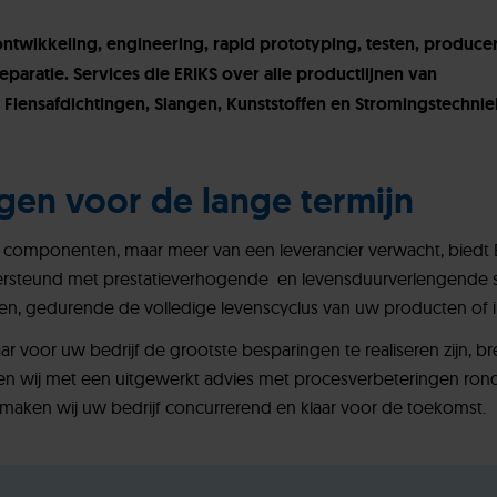
ontwikkeling, engineering, rapid prototyping, testen, produce
paratie. Services die ERIKS over alle productlijnen van
 Flensafdichtingen, Slangen, Kunststoffen en Stromingstechnie
gen voor de lange termijn
d componenten, maar meer van een leverancier verwacht, biedt
teund met prestatieverhogende en levensduurverlengende ser
n, gedurende de volledige levenscyclus van uw producten of ins
aar voor uw bedrijf de grootste besparingen te realiseren zijn, 
 wij met een uitgewerkt advies met procesverbeteringen rondo
aken wij uw bedrijf concurrerend en klaar voor de toekomst.