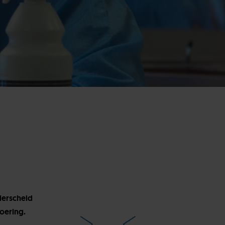
derscheid
oering.