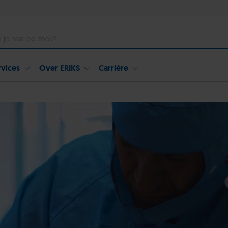
rvices
Over ERIKS
Carrière