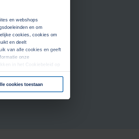
sites en webshops
ngsdoeleinden en om
ly Chain Solutions
kelijke cookies, cookies om
ikt en deelt
k van alle cookies en geeft
formatie onze
rekken in het Cookiebeleid op
lle cookies toestaan