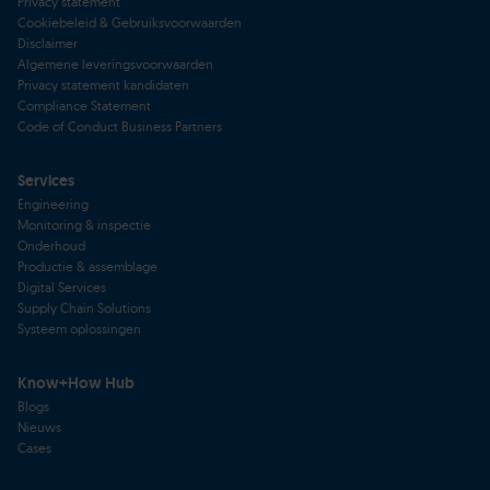
Privacy statement
Cookiebeleid & Gebruiksvoorwaarden
Disclaimer
Algemene leveringsvoorwaarden
Privacy statement kandidaten
Compliance Statement
Code of Conduct Business Partners
Services
Engineering
Monitoring & inspectie
Onderhoud
Productie & assemblage
Digital Services
Supply Chain Solutions
Systeem oplossingen
Know+How Hub
Blogs
Nieuws
Cases