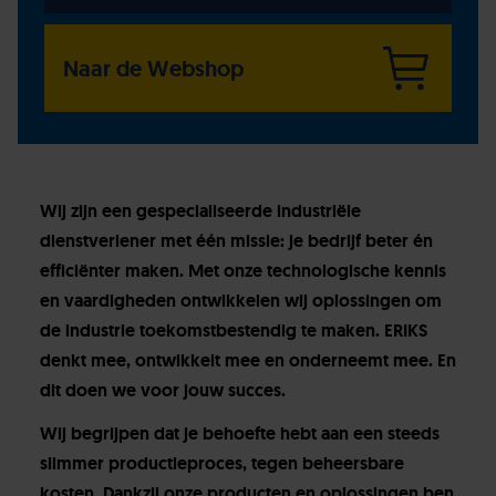
Naar de Webshop
Wij zijn een gespecialiseerde industriële
dienstverlener met één missie: je bedrijf beter én
efficiënter maken. Met onze technologische kennis
en vaardigheden ontwikkelen wij oplossingen om
de industrie toekomstbestendig te maken. ERIKS
denkt mee, ontwikkelt mee en onderneemt mee. En
dit doen we voor jouw succes.
Wij begrijpen dat je behoefte hebt aan een steeds
slimmer productieproces, tegen beheersbare
kosten. Dankzij onze producten en oplossingen ben