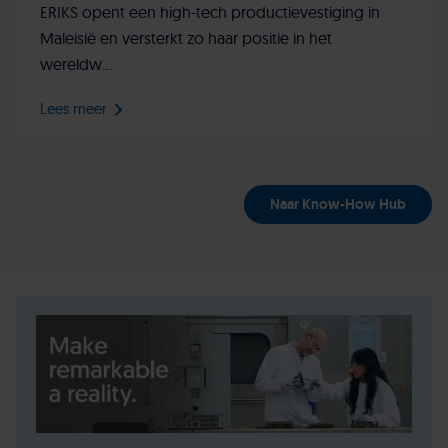
ERIKS opent een high-tech productievestiging in
Maleisië en versterkt zo haar positie in het
wereldw...
Lees meer
Naar Know-How Hub