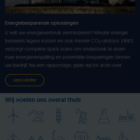
Energiebesparende oplossingen
U wilt uw energieverbruik verminderen? Minder energie
betekent lagere kosten en ook minder CO
-uitstoot. ERIKS
2
verzorgt complete quick scans om onderzoek te doen
naar energieverspilling en potentiële besparingen binnen
uw bedrijf. Na een rapportage, gaan wij tot actie over.
Lees verder
Wij voelen ons overal thuis