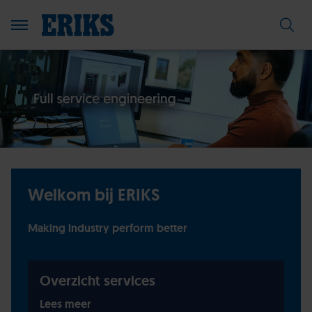
Welkom bij ERIKS
Making industry perform better
Overzicht services
Lees meer