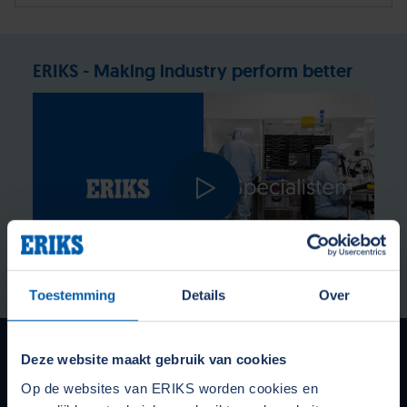
ERIKS - Making industry perform better
Toestemming
Details
Over
Onze services voor maatwerk
Deze website maakt gebruik van cookies
Op de websites van ERIKS worden cookies en