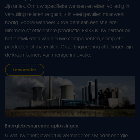
zijn uniek. Om uw specifieke wensen en eisen volledig in
vervulling te laten te gaan, is in veel gevallen maatwerk
nodig. Vooral wanneer u toe bent aan een snellere,
slimmere of efficiëntere productie. ERIKS is uw partner bij
het ontwikkelen van nieuwe componenten, complete
producten of materialen. Onze Engineering afdelingen zijn
de kraamkamers van menige innovatie.
Lees verder
Energiebesparende oplossingen
U wilt uw energieverbruik verminderen? Minder energie