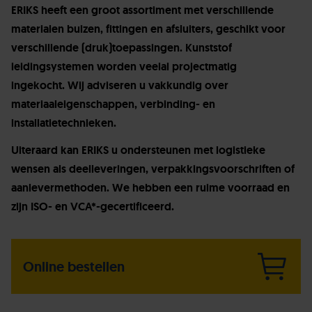
ERIKS heeft een groot assortiment met verschillende
materialen buizen, fittingen en afsluiters, geschikt voor
verschillende (druk)toepassingen. Kunststof
leidingsystemen worden veelal projectmatig
ingekocht.
Wij adviseren u vakkundig over
materiaaleigenschappen, verbinding- en
installatietechnieken.
Uiteraard kan ERIKS u ondersteunen met logistieke
wensen als deelleveringen, verpakkingsvoorschriften of
aanlevermethoden. We hebben een ruime voorraad en
zijn ISO- en VCA*-gecertificeerd.
Online bestellen