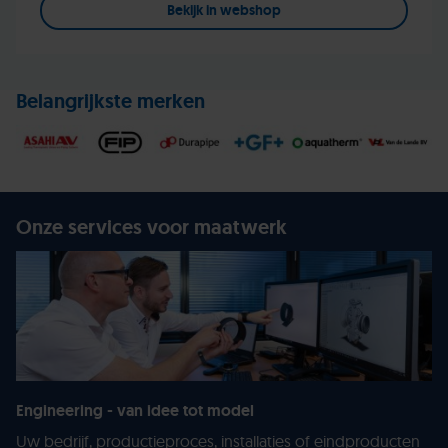
Bekijk in webshop
Belangrijkste merken
Onze services voor maatwerk
Engineering - van idee tot model
Uw bedrijf, productieproces, installaties of eindproducten