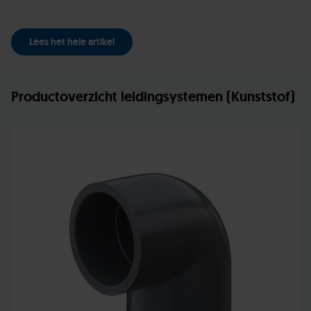
Lees het hele artikel
Productoverzicht leidingsystemen (Kunststof)