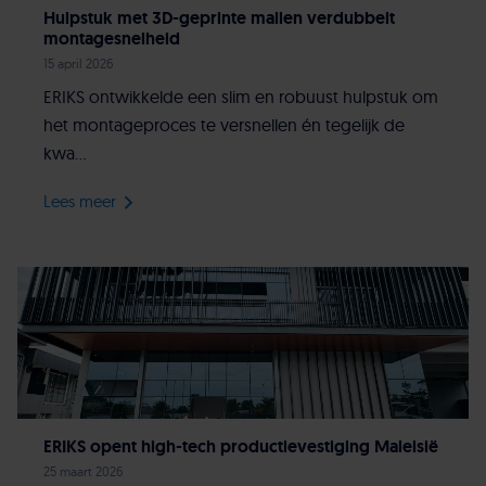
Hulpstuk met 3D-geprinte mallen verdubbelt
montagesnelheid
15 april 2026
ERIKS ontwikkelde een slim en robuust hulpstuk om
het montageproces te versnellen én tegelijk de
kwa...
Lees meer
ERIKS opent high-tech productievestiging Maleisië
25 maart 2026