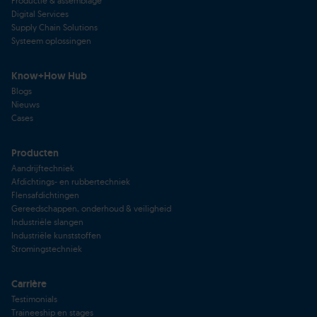
Productie & assemblage
Digital Services
Supply Chain Solutions
Systeem oplossingen
Know+How Hub
Blogs
Nieuws
Cases
Producten
Aandrijftechniek
Afdichtings- en rubbertechniek
Flensafdichtingen
Gereedschappen, onderhoud & veiligheid
Industriële slangen
Industriële kunststoffen
Stromingstechniek
Carrière
Testimonials
Traineeship en stages