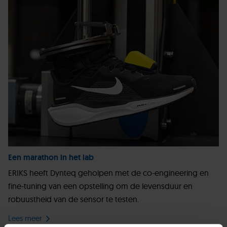
Een marathon in het lab
ERIKS heeft Dynteq geholpen met de co-engineering en
fine-tuning van een opstelling om de levensduur en
robuustheid van de sensor te testen.
Lees meer