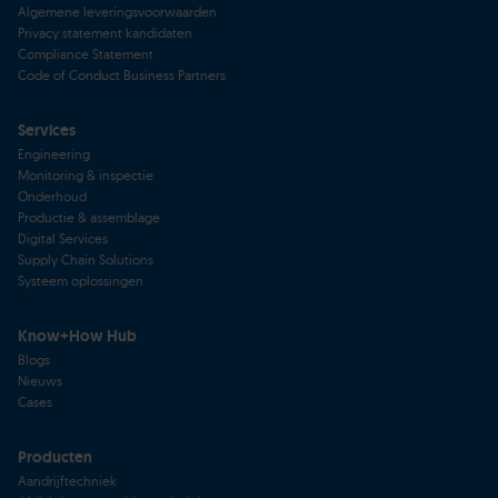
Algemene leveringsvoorwaarden
Privacy statement kandidaten
Compliance Statement
Code of Conduct Business Partners
Services
Engineering
Monitoring & inspectie
Onderhoud
Productie & assemblage
Digital Services
Supply Chain Solutions
Systeem oplossingen
Know+How Hub
Blogs
Nieuws
Cases
Producten
Aandrijftechniek