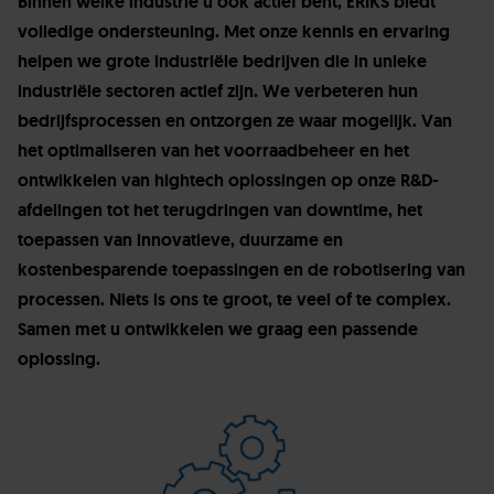
Binnen welke industrie u ook actief bent, ERIKS biedt
volledige ondersteuning. Met onze kennis en ervaring
helpen we grote industriële bedrijven die in unieke
industriële sectoren actief zijn. We verbeteren hun
bedrijfsprocessen en ontzorgen ze waar mogelijk. Van
het optimaliseren van het voorraadbeheer en het
ontwikkelen van hightech oplossingen op onze R&D-
afdelingen tot het terugdringen van downtime, het
toepassen van innovatieve, duurzame en
kostenbesparende toepassingen en de robotisering van
processen. Niets is ons te groot, te veel of te complex.
Samen met u ontwikkelen we graag een passende
oplossing.