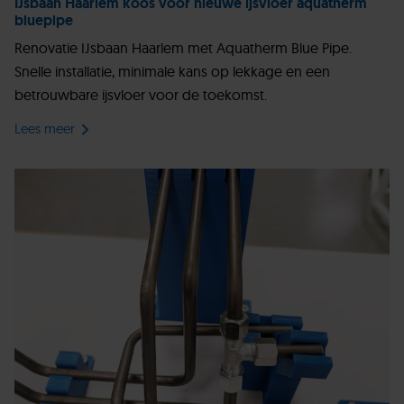
IJsbaan Haarlem koos voor nieuwe ijsvloer aquatherm
bluepipe
Renovatie IJsbaan Haarlem met Aquatherm Blue Pipe.
Snelle installatie, minimale kans op lekkage en een
betrouwbare ijsvloer voor de toekomst.
Lees meer