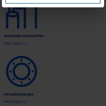
Industriële kunststoffen
Naar pagina
Flensafdichtingen
Naar pagina