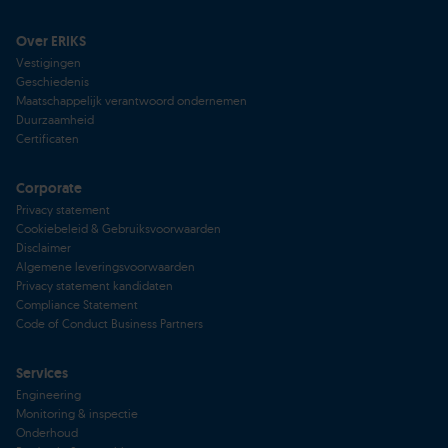
Over ERIKS
Vestigingen
Geschiedenis
Maatschappelijk verantwoord ondernemen
Duurzaamheid
Certificaten
Corporate
Privacy statement
Cookiebeleid & Gebruiksvoorwaarden
Disclaimer
Algemene leveringsvoorwaarden
Privacy statement kandidaten
Compliance Statement
Code of Conduct Business Partners
Services
Engineering
Monitoring & inspectie
Onderhoud