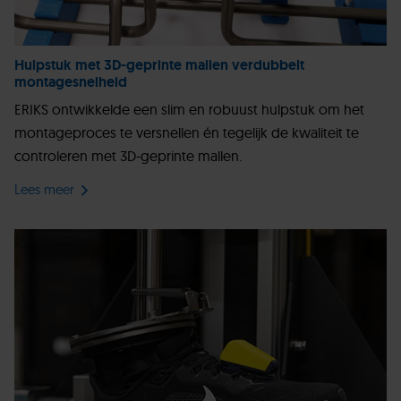
Hulpstuk met 3D-geprinte mallen verdubbelt
montagesnelheid
ERIKS ontwikkelde een slim en robuust hulpstuk om het
montageproces te versnellen én tegelijk de kwaliteit te
controleren met 3D-geprinte mallen.
Lees meer