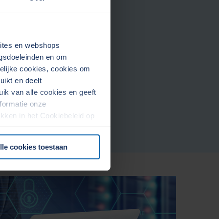
sites en webshops
ngsdoeleinden en om
kelijke cookies, cookies om
ikt en deelt
k van alle cookies en geeft
formatie onze
rekken in het Cookiebeleid op
lle cookies toestaan