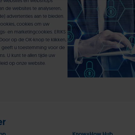
 de websites en webshops
an de websites te analyseren,
) advertenties aan te bieden.
e cookies, cookies om uw
ngs- en marketingcookies. ERIKS
Door op de OK-knop te klikken,
en geeft u toestemming voor de
 U kunt te allen tijde uw
leid op onze website.
er
op
Know+How Hub