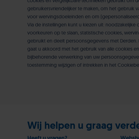
cookies en vergelijkbare technieken gebruikt om
gebruikersvriendelijker te maken, om het gebruik v
voor wervingsdoeleinden en om (gepersonaliseerde
Via de instellingen kunt u kiezen uit: noodzakelijk
voorkeuren op te slaan, statistische cookies, wervi
gebruikt en deelt persoonsgegevens met Derden. 
gaat u akkoord met het gebruik van alle cookies 
bijbehorende verwerking van uw persoonsgegevens.
toestemming wijzigen of intrekken in het Cookiebe
Wij helpen u graag verd
Heeft u vragen?
Websh