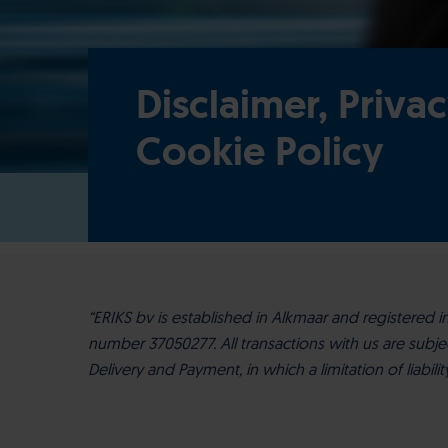
Disclaimer, Priva
Cookie Policy
“ERIKS bv is established in Alkmaar and registered i
number 37050277. All transactions with us are subje
Delivery and Payment, in which a limitation of liabil