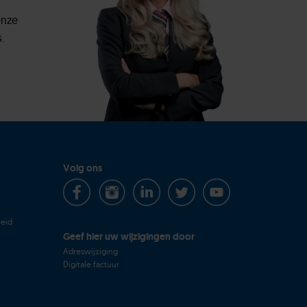
onze
.
Volg ons
heid
Geef hier uw wijzigingen door
Adreswijziging
Digitale factuur