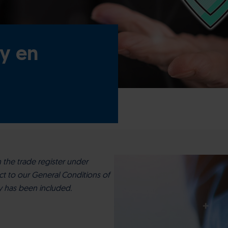
cy en
n the trade register under
ct to our General Conditions of
ity has been included.