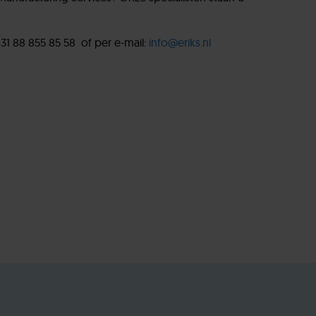
31 88 855 85 58 of per e-mail:
info@eriks.nl