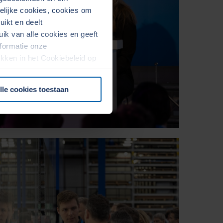
kelijke cookies, cookies om
ikt en deelt
k van alle cookies en geeft
formatie onze
rekken in het Cookiebeleid op
lle cookies toestaan