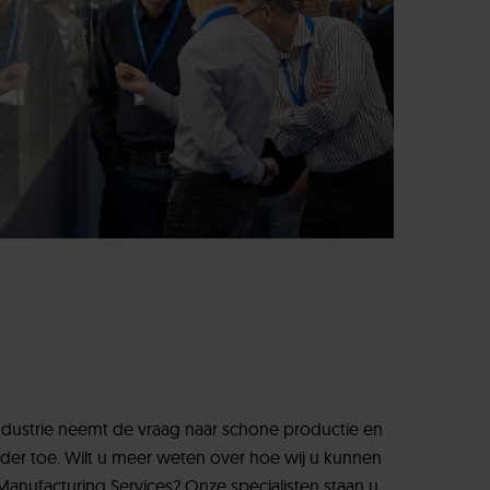
ndustrie neemt de vraag naar schone productie en
er toe. Wilt u meer weten over hoe wij u kunnen
nufacturing Services? Onze specialisten staan u