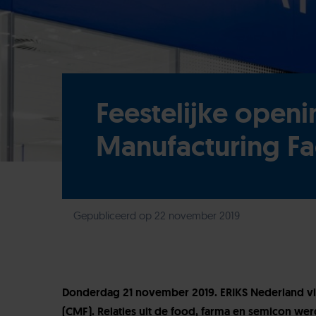
Feestelijke open
Manufacturing Fac
Gepubliceerd op 22 november 2019
Donderdag 21 november 2019. ERIKS Nederland vie
(CMF). Relaties uit de food, farma en semicon w