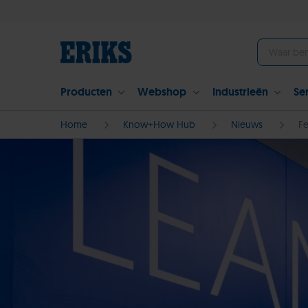
Producten
Webshop
Industrieën
Se
Home
Know+How Hub
Nieuws
Fe