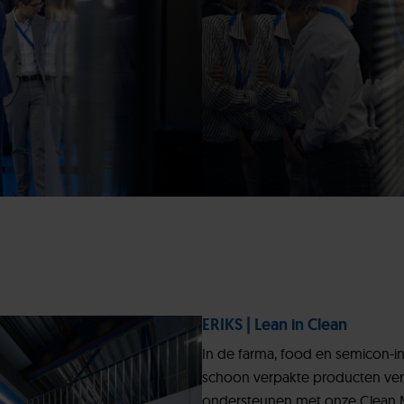
ERIKS | Lean in Clean
In de farma, food en semicon-i
schoon verpakte producten verd
ondersteunen met onze Clean Ma