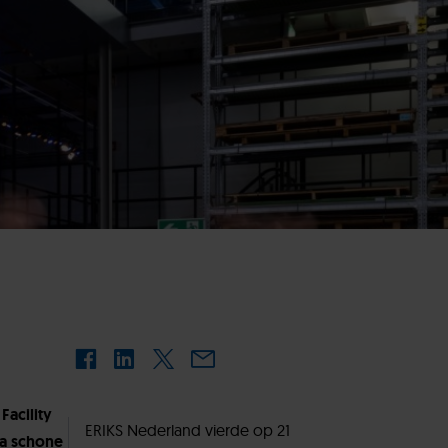
acility
ERIKS Nederland vierde op 21
ma schone