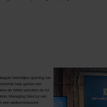
laagde feestelijke opening van
senteerde haar gasten een
ine de Wilde vertolkte de rol
inter, Managing Director van
 met een welkomstwoord.