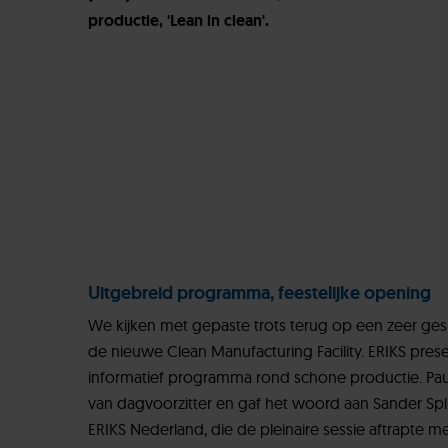
productie, 'Lean in clean'.
Uitgebreid programma, feestelijke opening
We kijken met gepaste trots terug op een zeer ges
de nieuwe Clean Manufacturing Facility. ERIKS pre
informatief programma rond schone productie. Paul
van dagvoorzitter en gaf het woord aan Sander Spl
ERIKS Nederland, die de pleinaire sessie aftrapte