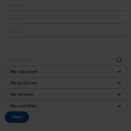
Nieuws
Cases
Blogs