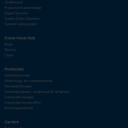
Onderhoud
Productie & assemblage
Digital Services
Supply Chain Solutions
Systeem oplossingen
Know+How Hub
Blogs
Nieuws
Cases
Producten
Aandrijftechniek
Afdichtings- en rubbertechniek
Flensafdichtingen
Gereedschappen, onderhoud & veiligheid
Industriële slangen
Industriële kunststoffen
Stromingstechniek
Carrière