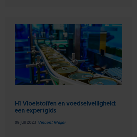
H1 Vloeistoffen en voedselveiligheid:
een expertgids
09 juli 2023
Vincent Meijer