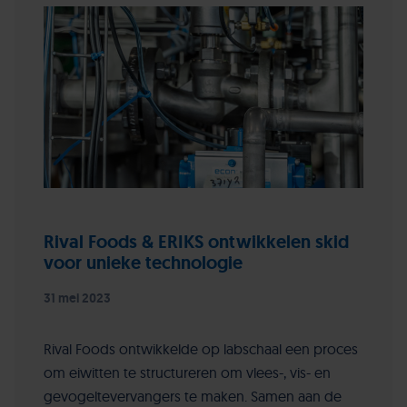
Rival Foods & ERIKS ontwikkelen skid
voor unieke technologie
31 mei 2023
Rival Foods ontwikkelde op labschaal een proces
om eiwitten te structureren om vlees-, vis- en
gevogeltevervangers te maken. Samen aan de