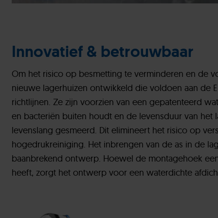
Innovatief & betrouwbaar
Om het risico op besmetting te verminderen en de vo
nieuwe lagerhuizen ontwikkeld die voldoen aan de E
richtlijnen. Ze zijn voorzien van een gepatenteerd wate
en bacteriën buiten houdt en de levensduur van het l
levenslang gesmeerd. Dit elimineert het risico op vers
hogedrukreiniging. Het inbrengen van de as in de la
baanbrekend ontwerp. Hoewel de montagehoek een 
heeft, zorgt het ontwerp voor een waterdichte afdich