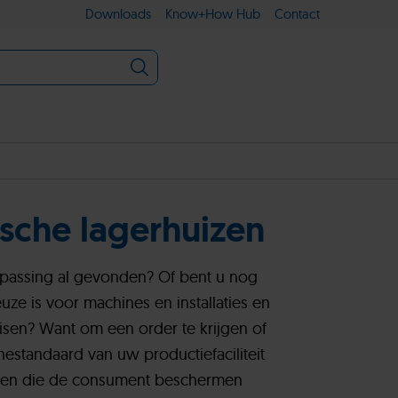
Downloads
Know+How Hub
Contact
ische lagerhuizen
epassing al gevonden? Of bent u nog
ze is voor machines en installaties en
isen? Want om een order te krijgen of
nestandaard van uw productiefaciliteit
ten die de consument beschermen