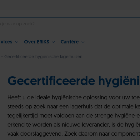
rvices
Over ERIKS
Carrière
 – Gecertificeerde hygiënische lagerhuizen
Gecertificeerde hygiën
Heeft u de ideale hygiënische oplossing voor uw to
steeds op zoek naar een lagerhuis dat de optimale keu
tegelijkertijd moet voldoen aan de strenge hygiëne-e
erkend te worden als nieuwe leverancier, is de hygië
vaak doorslaggevend. Zoek daarom naar componen