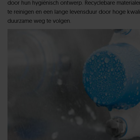
door hun hygiënisch ontwerp. Recyclebare material
te reinigen en een lange levensduur door hoge kwalit
duurzame weg te volgen.