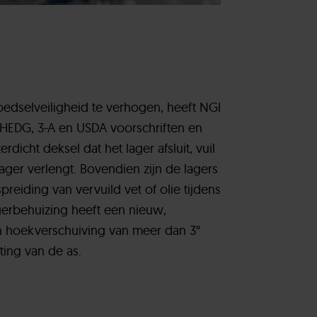
edselveiligheid te verhogen, heeft NGI
HEDG, 3-A en USDA voorschriften en
rdicht deksel dat het lager afsluit, vuil
ager verlengt. Bovendien zijn de lagers
preiding van vervuild vet of olie tijdens
gerbehuizing heeft een nieuw,
hoekverschuiving van meer dan 3°
ting van de as.