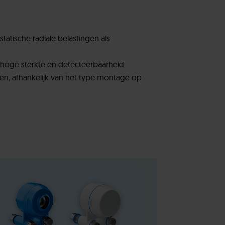
atische radiale belastingen als
hoge sterkte en detecteerbaarheid
gen, afhankelijk van het type montage op