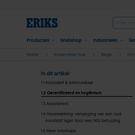
Producten
Webshop
Industrieën
Se
Home
Know+How Hub
Blogs
NGI
In dit artikel
Innovatief & betrouwbaar
Gecertificeerd en hygiënisch
Assortiment
Visverwerking: vervanging van een oud
kunststof lager door een NGI behuizing
Meer informatie