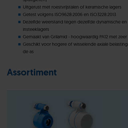
Uitgerust met roestvrijstalen of keramische lagers
Getest volgens ISO9628:2006 en ISO3228:2013
Dezelfde weerstand tegen dezelfde dynamische en st
insteeklagers
Gemaakt van Grilamid - hoogwaardig PA12 met zeer 
Geschikt voor hogere of wisselende axiale belastin
de as
Assortiment