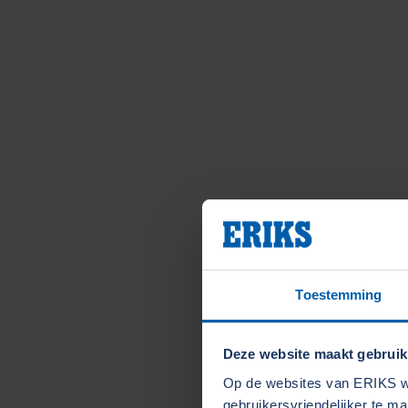
Toestemming
Deze website maakt gebruik
Op de websites van ERIKS wo
gebruikersvriendelijker te m