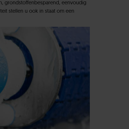
en, grondstoffenbesparend, eenvoudig
eit stellen u ook in staat om een