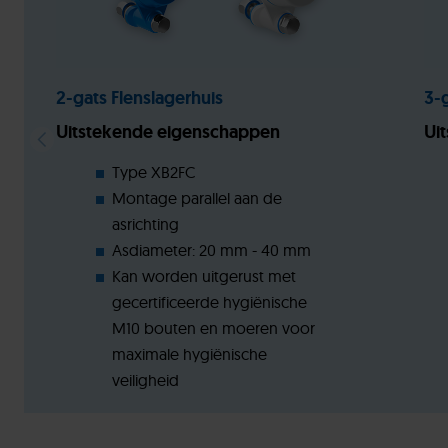
2-gats Flenslagerhuis
3-
Uitstekende eigenschappen
Ui
Type XB2FC
Montage parallel aan de
asrichting
Asdiameter: 20 mm - 40 mm
Kan worden uitgerust met
gecertificeerde hygiënische
M10 bouten en moeren voor
maximale hygiënische
veiligheid