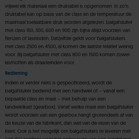
vrijwel elk materiaal een druktabel is opgenomen. In zo’n
druktabel kan op basis van de class en de temperatuur de
maximaal toelaatbare druk worden afgelezen. balgafsluiter
met class 150, 300, 600 en 900 zijn bijna altijd voorzien van
flenzen of laseinden. Datzelfde geldt voor balgafsluiters
met class 2500 en 4500, al komen die laatste relatief weinig
voor. Bij balgafsluiter met class 800 en 1500 komen zowel
lasmoffen als draadeinden voor.
Bediening
Indien er verder niets is gespecificeerd, wordt de
balgafsluiter bediend met een handwiel of – vanaf een
bepaalde class en maat – met behulp van een
tandwielkast (gearbox). Vanaf welke maat een balgafsluiter
wordt voorzien van een gearbox hangt grotendeels af van
de keuze van de fabrikant, dan wel van de eisen van de
klant. Ook is het mogelijk om balgafsluiters te leveren met