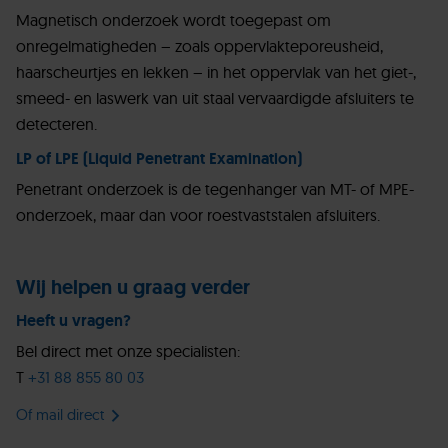
Magnetisch onderzoek wordt toegepast om
onregelmatigheden – zoals oppervlakteporeusheid,
haarscheurtjes en lekken – in het oppervlak van het giet-,
smeed- en laswerk van uit staal vervaardigde afsluiters te
detecteren.
LP of LPE (Liquid Penetrant Examination)
Penetrant onderzoek is de tegenhanger van MT- of MPE-
onderzoek, maar dan voor roestvaststalen afsluiters.
Wij helpen u graag verder
Heeft u vragen?
Bel direct met onze specialisten:
T
+31 88 855 80 03
Of mail direct