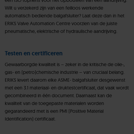
een ISO topflens voor het opbouwen van een aandrijving.
Wilt u verzekerd zijn van een feilloos werkende
automatisch bediende balgafsluiter? Laat deze dan in het
ERIKS Valve Automation Centre voorzien van de juiste
pneumatische, elektrische of hydraulische aandrijving.
Testen en certificeren
Gewaarborgde kwaliteit is – zeker in de kritische de olie-,
gas- en (petro)chemische industrie – van cruciaal belang.
ERIKS levert daarom elke ASME- balgafsluiter desgewenst
met een 3.1 materiaal- en druktestcertificaat, dat vaak wordt
gecombineerd in één document. Daarnaast kan de
kwaliteit van de toegepaste materialen worden
gegarandeerd met is een PMI (Positive Material
Identification) certificaat.