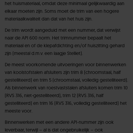
het huismateriaal, omdat deze minimaal gelijkwaardig aan
elkaar moeten zijn. Soms moet de trim van een hogere
materiaalkwaliteit dan dat van het huis zijn.
De trim wordt aangeduid met een nummer, dat verwijst
naar de API 600 norm. Het trimnummer bepaalt het
materiaal en of de klepafdichting en/of huiszitting gehard
zijn (meestal d.m.v. een laagje Stelliet).
De meest voorkomende uitvoeringen voor binnenwerken
van koolstofstalen afsluiters zijn trim 8 (chroomstaal, half
gestelliteerd) en trim 5 (chroomstaal, volledig gestelliteerd).
Als binnenwerk van roestvaststalen afsluiters komen trim 10
(RVS 316, niet-gestelliteerd), trim 12 (RVS 316, half
gestelliteerd) en trim 16 (RVS 316, volledig gestelliteerd) het
meeste voor.
Binnenwerken met een andere API-nummer zijn ook
leverbaar, terwijl – al is dat ongebruikelijk – ook