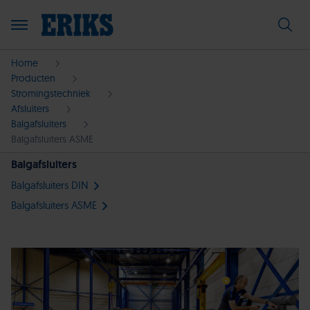
Home
Producten
Stromingstechniek
Afsluiters
Balgafsluiters
Balgafsluiters ASME
Balgafsluiters
Balgafsluiters DIN
Balgafsluiters ASME