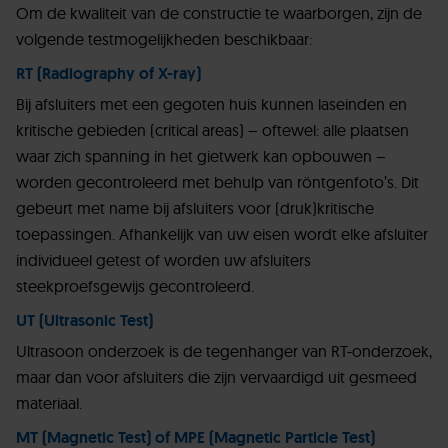
Om de kwaliteit van de constructie te waarborgen, zijn de
volgende testmogelijkheden beschikbaar:
RT (Radiography of X-ray)
Bij afsluiters met een gegoten huis kunnen laseinden en
kritische gebieden (critical areas) – oftewel: alle plaatsen
waar zich spanning in het gietwerk kan opbouwen –
worden gecontroleerd met behulp van röntgenfoto’s. Dit
gebeurt met name bij afsluiters voor (druk)kritische
toepassingen. Afhankelijk van uw eisen wordt elke afsluiter
individueel getest of worden uw afsluiters
steekproefsgewijs gecontroleerd.
UT (Ultrasonic Test)
Ultrasoon onderzoek is de tegenhanger van RT-onderzoek,
maar dan voor afsluiters die zijn vervaardigd uit gesmeed
materiaal.
MT (Magnetic Test) of MPE (Magnetic Particle Test)