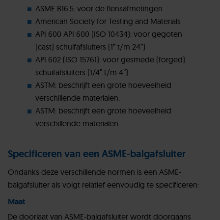
ASME B16.5: voor de flensafmetingen
American Society for Testing and Materials
API 600 API 600 (ISO 10434): voor gegoten
(cast) schuifafsluiters (1” t/m 24”)
API 602 (ISO 15761): voor gesmede (forged)
schuifafsluiters (1/4” t/m 4”)
ASTM: beschrijft een grote hoeveelheid
verschillende materialen.
ASTM: beschrijft een grote hoeveelheid
verschillende materialen.
Specificeren van een ASME-balgafsluiter
Ondanks deze verschillende normen is een ASME-
balgafsluiter als volgt relatief eenvoudig te specificeren:
Maat
De doorlaat van ASME-balgafsluiter wordt doorgaans