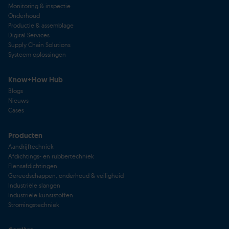
Monitoring & inspectie
Onderhoud
Productie & assemblage
Digital Services
Supply Chain Solutions
Systeem oplossingen
Know+How Hub
Blogs
Nieuws
Cases
Producten
Aandrijftechniek
Afdichtings- en rubbertechniek
Flensafdichtingen
Gereedschappen, onderhoud & veiligheid
Industriële slangen
Industriële kunststoffen
Stromingstechniek