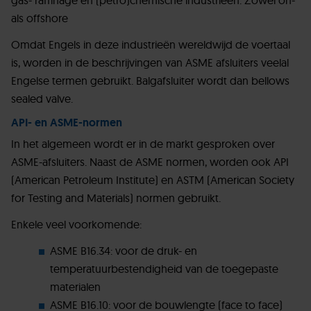
gas- raffinage en (petro)chemische industrieën. Zowel on-
als offshore
Omdat Engels in deze industrieën wereldwijd de voertaal
is, worden in de beschrijvingen van ASME afsluiters veelal
Engelse termen gebruikt. Balgafsluiter wordt dan bellows
sealed valve.
API- en ASME-normen
In het algemeen wordt er in de markt gesproken over
ASME-afsluiters. Naast de ASME normen, worden ook API
(American Petroleum Institute) en ASTM (American Society
for Testing and Materials) normen gebruikt.
Enkele veel voorkomende:
ASME B16.34: voor de druk- en
temperatuurbestendigheid van de toegepaste
materialen
ASME B16.10: voor de bouwlengte (face to face)