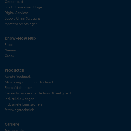
Onderhoud
Productie & assemblage
Digital Services
Supply Chain Solutions
Systeem oplossingen
Know+How Hub
Blogs
Nieuws
Cases
Producten
Aandrijftechniek
Afdichtings- en rubbertechniek
Flensafdichtingen
Gereedschappen, onderhoud & veiligheid
Industriële slangen
Industriële kunststoffen
Stromingstechniek
Carrière
Testimonials