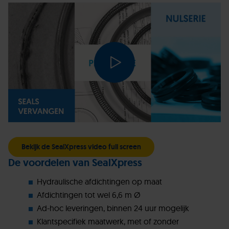
Bekijk de SealXpress video full screen
De voordelen van SealXpress
Hydraulische afdichtingen op maat
Afdichtingen tot wel 6,6 m Ø
Ad-hoc leveringen, binnen 24 uur mogelijk
Klantspecifiek maatwerk, met of zonder