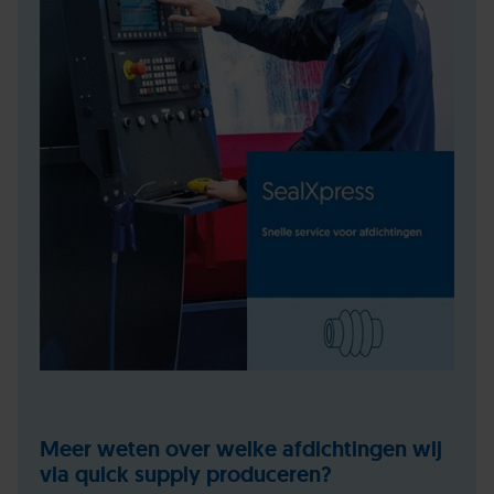
Meer weten over welke afdichtingen wij
via quick supply produceren?