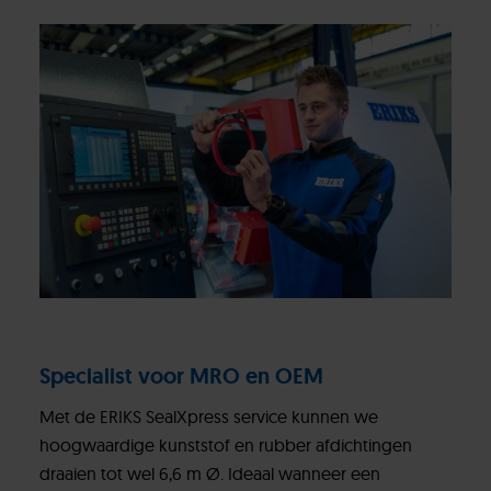
Specialist voor MRO en OEM
Met de ERIKS SealXpress service kunnen we
hoogwaardige kunststof en rubber afdichtingen
draaien tot wel 6,6 m Ø. Ideaal wanneer een