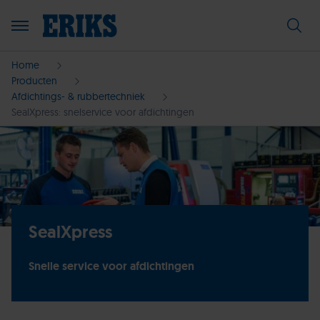
Home
Producten
Afdichtings- & rubbertechniek
SealXpress: snelservice voor afdichtingen
SealXpress
Snelle service voor afdichtingen