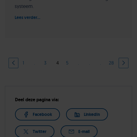
systeem.
Lees verder...
1
.
3
4
5
.
.
.
28
Deel deze pagina via:
Facebook
LinkedIn
Twitter
E-mail