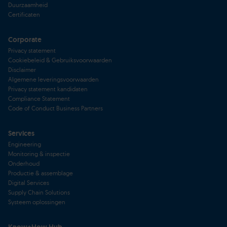
Duurzaamheid
Certificaten
Corporate
Privacy statement
Cookiebeleid & Gebruiksvoorwaarden
Disclaimer
Algemene leveringsvoorwaarden
Privacy statement kandidaten
Compliance Statement
Code of Conduct Business Partners
Services
Engineering
Monitoring & inspectie
Onderhoud
Productie & assemblage
Digital Services
Supply Chain Solutions
Systeem oplossingen
Know+How Hub