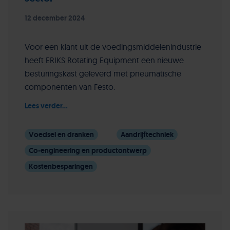
12 december 2024
Voor een klant uit de voedingsmiddelenindustrie
heeft ERIKS Rotating Equipment een nieuwe
besturingskast geleverd met pneumatische
componenten van Festo.
Lees verder...
Voedsel en dranken
Aandrijftechniek
Co-engineering en productontwerp
Kostenbesparingen