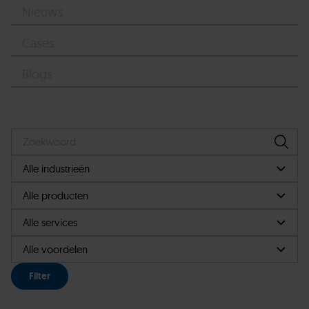
Nieuws
Cases
Blogs