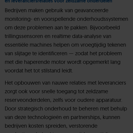
en leveranciersrelaties voor zeldzame onderdelen
Bedrijven maken gebruik van geavanceerde
monitoring- en voorspellende onderhoudssystemen
om deze problemen aan te pakken. Bijvoorbeeld
trillingssensoren en realtime data-analyse van
essentiële machines helpen om vroegtijdig tekenen
van slijtage te identificeren — zodat het probleem
met die haperende motor wordt opgemerkt lang
voordat het tot stilstand leidt.
Het opbouwen van nauwe relaties met leveranciers
zorgt ook voor snelle toegang tot zeldzame
reserveonderdelen, zelfs voor oudere apparatuur.
Door strategisch onderhoud te beheren met behulp
van deze technologieën en partnerships, kunnen
bedrijven kosten spreiden, verstorende