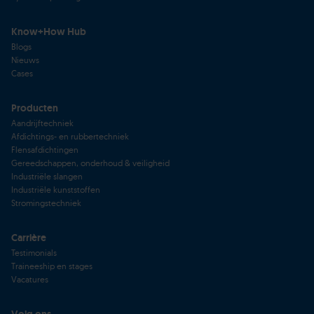
Know+How Hub
Blogs
Nieuws
Cases
Producten
Aandrijftechniek
Afdichtings- en rubbertechniek
Flensafdichtingen
Gereedschappen, onderhoud & veiligheid
Industriële slangen
Industriële kunststoffen
Stromingstechniek
Carrière
Testimonials
Traineeship en stages
Vacatures