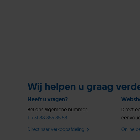
Wij helpen u graag verd
Heeft u vragen?
Websh
Bel ons algemene nummer:
Direct e
T +31 88 855 85 58
eenvoud
Direct naar verkoopafdeling
Online be