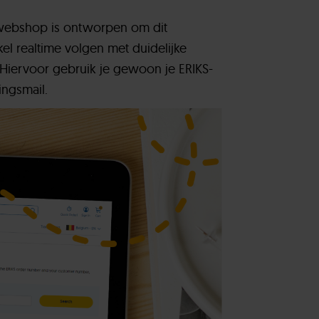
S webshop is ontworpen om dit
kel realtime volgen met duidelijke
n. Hiervoor gebruik je gewoon je ERIKS-
ingsmail.