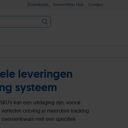
Downloads
Know+How Hub
Contact
ele leveringen
ing systeem
SKU's kan een uitdaging zijn, vooral
 verleden ontving je meerdere tracking
link overeenkwam met een specifiek