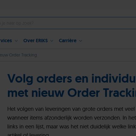
rvices
Over ERIKS
Carrière
euw Order Tracking
Volg orders en individu
met nieuw Order Track
Het volgen van leveringen van grote orders met veel 
wanneer items afzonderlijk worden verzonden. In het
links in een lijst, maar was het niet duidelijk welke 
artikel of levering.