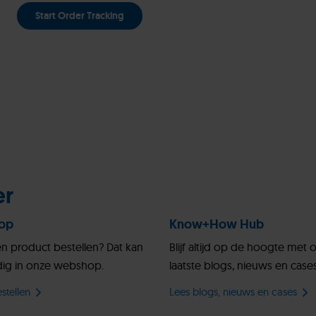
Start Order Tracking
er
op
Know+How Hub
en product bestellen? Dat kan
Blijf altijd op de hoogte met 
ig in onze webshop.
laatste blogs, nieuws en cases
stellen
Lees blogs, nieuws en cases