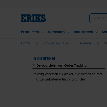
Producten
Webshop
Industrieën
Se
Home
Know+How Hub
Nieuws
Ni
In dit artikel
De voordelen van Order Tracking
Volg voortaan elk artikel in je bestelling met
onze verbeterde tracking functie