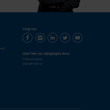
Volg ons
heid
Geef hier uw wijzigingen door
Adreswijziging
Digitale factuur