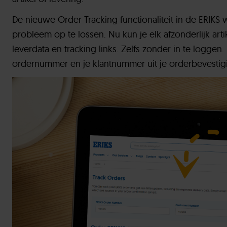
De nieuwe Order Tracking functionaliteit in de ERIK
probleem op te lossen. Nu kun je elk afzonderlijk arti
leverdata en tracking links. Zelfs zonder in te logge
ordernummer en je klantnummer uit je orderbevestig