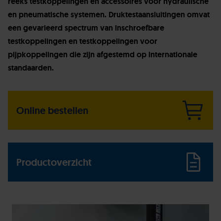
reeks testkoppelingen en accessoires voor hydraulische
en pneumatische systemen. Druktestaansluitingen omvat
een gevarieerd spectrum van inschroefbare
testkoppelingen en testkoppelingen voor
pijpkoppelingen die zijn afgestemd op internationale
standaarden.
Online bestellen
Productoverzicht