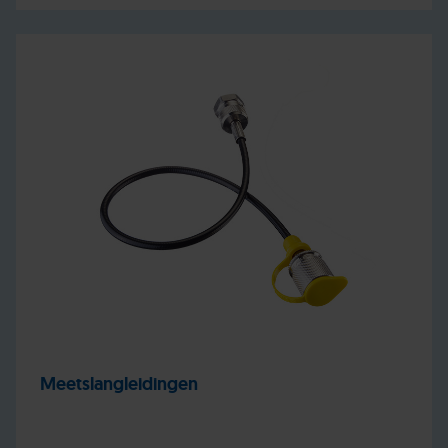
Meetslangleidingen