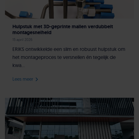
Hulpstuk met 3D-geprinte mallen verdubbelt
montagesnelheid
15 april 2026
ERIKS ontwikkelde een slim en robuust hulpstuk om
het montageproces te versnellen én tegelijk de
kwa...
Lees meer