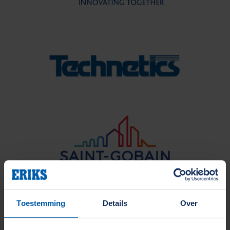
Toestemming
Details
Over