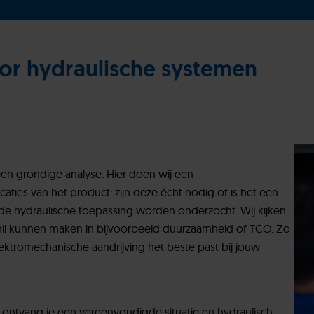
oor hydraulische systemen
een grondige analyse. Hier doen wij een
aties van het product: zijn deze écht nodig of is het een
om de hydraulische toepassing worden onderzocht. Wij kijken
chil kunnen maken in bijvoorbeeld duurzaamheid of TCO. Zo
ektromechanische aandrijving het beste past bij jouw
ontvang je een vereenvoudigde situatie en hydraulisch