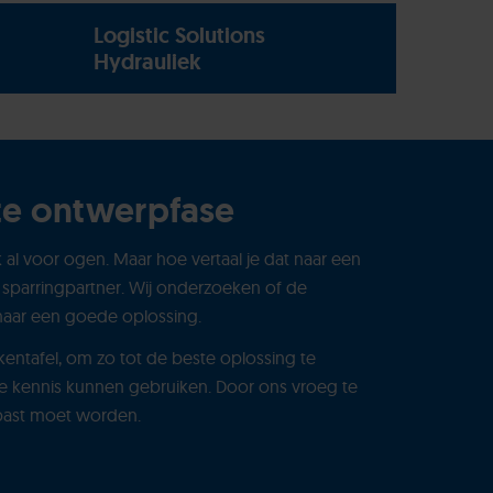
Logistic Solutions
Hydrauliek
te ontwerpfase
 al voor ogen. Maar hoe vertaal je dat naar een
 sparringpartner. Wij onderzoeken of de
n naar een goede oplossing.
ekentafel, om zo tot de beste oplossing te
ze kennis kunnen gebruiken. Door ons vroeg te
epast moet worden.