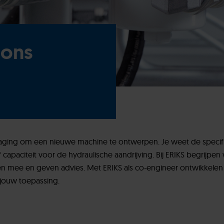
ions
tdaging om een nieuwe machine te ontwerpen. Je weet de specifi
capaciteit voor de hydraulische aandrijving. Bij ERIKS begrijpen w
en mee en geven advies. Met ERIKS als co-engineer ontwikkelen 
 jouw toepassing.