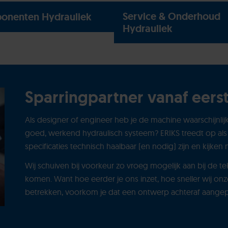
Service & Onderhoud
onenten Hydrauliek
Hydrauliek
Sparringpartner vanaf eers
Als designer of engineer heb je de machine waarschijnlijk
goed, werkend hydraulisch systeem? ERIKS treedt op als
specificaties technisch haalbaar (en nodig) zijn en kijke
Wij schuiven bij voorkeur zo vroeg mogelijk aan bij de t
komen. Want hoe eerder je ons inzet, hoe sneller wij on
betrekken, voorkom je dat een ontwerp achteraf aang