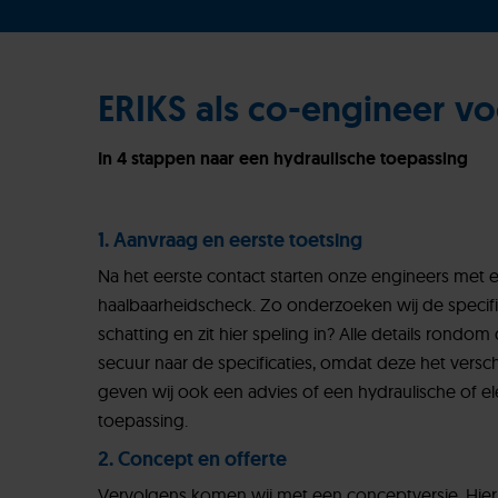
ERIKS als co-engineer v
In 4 stappen naar een hydraulische toepassing
1. Aanvraag en eerste toetsing
Na het eerste contact starten onze engineers met 
haalbaarheidscheck. Zo onderzoeken wij de specific
schatting en zit hier speling in? Alle details rond
secuur naar de specificaties, omdat deze het vers
geven wij ook een advies of een hydraulische of el
toepassing.
2. Concept en offerte
Vervolgens komen wij met een conceptversie. Hier 