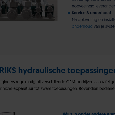
hoeveelheid leverancier
Service & onderhoud
Na oplevering en install
onderhoud
van je syst
IKS hydraulische toepassinge
ngineers regelmatig bij verschillende OEM-bedrijven aan tafel 
r niche-apparatuur tot zware toepassingen. Bovendien bedie
Wij zijn onder andere we