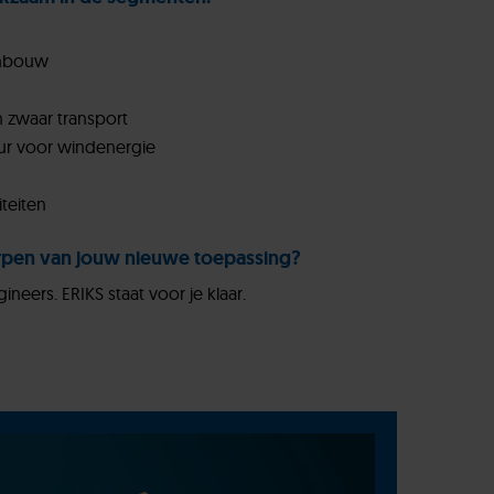
enbouw
 zwaar transport
uur voor windenergie
liteiten
erpen van jouw nieuwe toepassing?
neers. ERIKS staat voor je klaar.