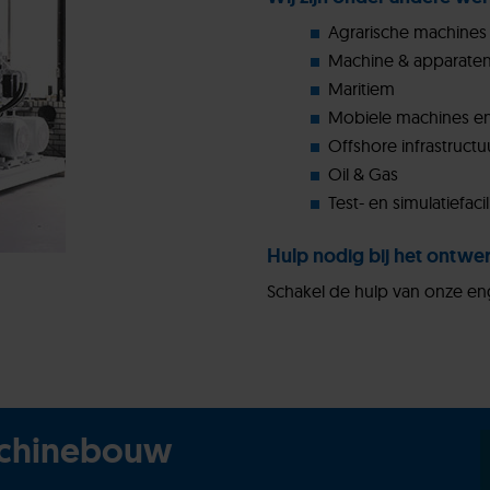
Agrarische machines
Machine & apparat
Maritiem
Mobiele machines en
Offshore infrastruct
Oil & Gas
Test- en simulatiefaci
Hulp nodig bij het ontw
Schakel de hulp van onze engi
achinebouw