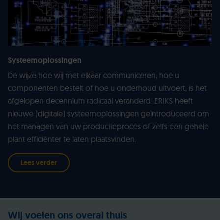
Systeemoplossingen
De wijze hoe wij met elkaar communiceren, hoe u
componenten bestelt of hoe u onderhoud uitvoert, is het
afgelopen decennium radicaal veranderd. ERIKS heeft
nieuwe (digitale) systeemoplossingen geïntroduceerd om
het managen van uw productieproces of zelfs een gehele
plant efficiënter te laten plaatsvinden.
Lees verder
Wij voelen ons overal thuis