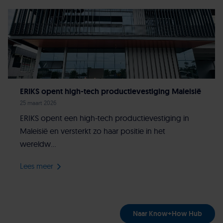
ERIKS opent high-tech productievestiging Maleisië
25 maart 2026
ERIKS opent een high-tech productievestiging in
Maleisië en versterkt zo haar positie in het
wereldw...
Lees meer
Naar Know+How Hub