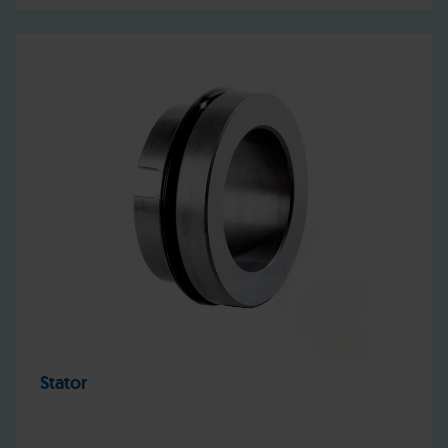
Stator