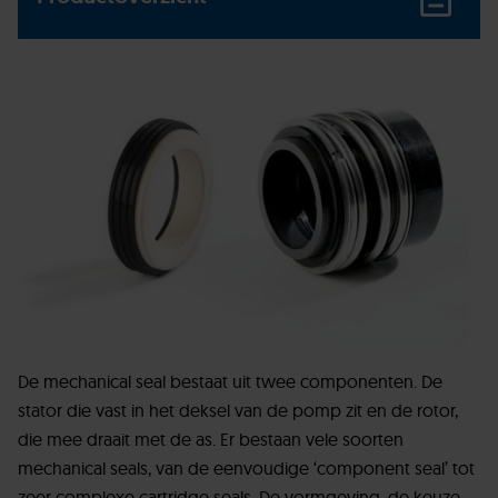
De mechanical seal bestaat uit twee componenten. De
stator die vast in het deksel van de pomp zit en de rotor,
die mee draait met de as. Er bestaan vele soorten
mechanical seals, van de eenvoudige ‘component seal’ tot
zeer complexe cartridge seals. De vormgeving, de keuze