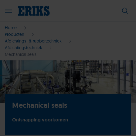
Home
Producten
Afdichtings- & rubbertechniek
Afdichtingstechniek
Mechanical seals
Mechanical seals
Ontsnapping voorkomen