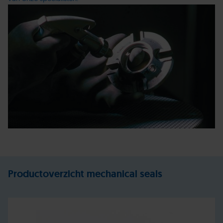
Productoverzicht mechanical seals