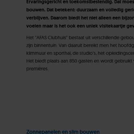
Ervaringsgericht en toekomstbestendig. Dat moest
bouwen. Dat betekent: duurzaam en volledig geri
verblijven. Daarom biedt het niet alleen een bi
voelen maar is het ook een uniek visitekaartje 
Het "AFAS Clubhuis" bestaat uit verschillende gebo
zijn binnentuin. Van daaruit bereikt men het hoof
klimmuur en sporthal, de studio's, het opleidingsc
Het biedt plaats aan 850 gasten en wordt gebruikt
premières.
Zonnepanelen en slim bouwen