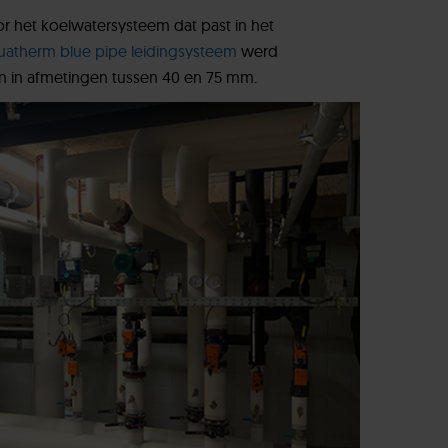
 het koelwatersysteem dat past in het
uatherm blue pipe leidingsysteem
werd
en in afmetingen tussen 40 en 75 mm.