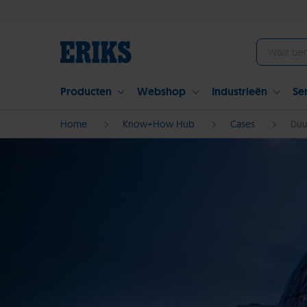
Producten
Webshop
Industrieën
Se
Home
Know+How Hub
Cases
Duu