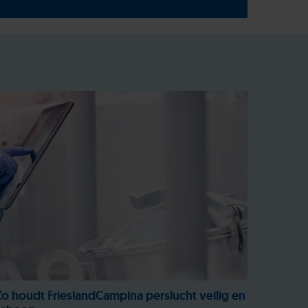
Zo houdt FrieslandCampina perslucht veilig en