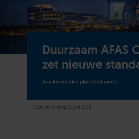
Duurzaam AFAS C
zet nieuwe stand
Aquatherm blue pipe leidingwerk
Gepubliceerd op 21 juni 2022