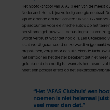
Het hoofdkantoor van AFAS is een van de meest
Nederland. Het is bijna volledig energie neutraal.
zijn voldoende om het jaarverbruik van 133 huishou
oplaadpunten voor elektrische auto's op het terrein
het slimme gebouw van toepassing: sensoren zorge
wordt verbruikt waar dat nodig is. Een uitgekiend v
lucht wordt geïoniseerd en zo wordt vrijgemaakt v
organismen, zorgt voor een uitstekende lucht kwalit
het kantoor en het theater betekent dat niet meer
geïoniseerd dan nodig is - want als het theater vol is
heeft een positief effect op het elektriciteitsverbrui
“Het 'AFAS Clubhuis' een ho
noemen is niet helemaal juist 
veel meer dan dat.”