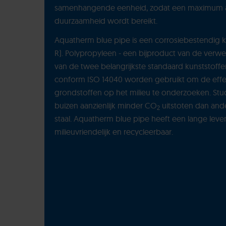
samenhangende eenheid, zodat een maximum aa
duurzaamheid wordt bereikt.
Aquatherm blue pipe is een corrosiebestendig k
R). Polypropyleen - een bijproduct van de verwer
van de twee belangrijkste standaard kunststoffe
conform ISO 14040 worden gebruikt om de effe
grondstoffen op het milieu te onderzoeken. Stu
buizen aanzienlijk minder CO
uitstoten dan and
2
staal. Aquatherm blue pipe heeft een lange leven
milieuvriendelijk en recycleerbaar.