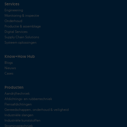
Services
Engineering
Monitoring & inspectie
Onderhoud
Productie & assemblage
Digital Services
Supply Chain Solutions
Systeem oplossingen
Know+How Hub
Blogs
Nieuws
Cases
Producten
Aandrijftechniek
Afdichtings- en rubbertechniek
Flensafdichtingen
Gereedschappen, onderhoud & veiligheid
Industriële slangen
Industriële kunststoffen
Stromingstechniek