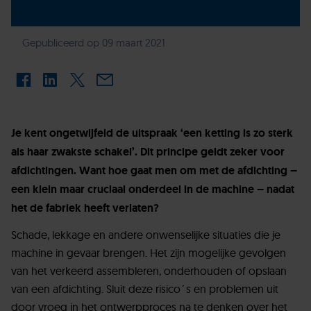
Gepubliceerd op 09 maart 2021
Je kent ongetwijfeld de uitspraak ‘een ketting is zo sterk
als haar zwakste schakel’. Dit principe geldt zeker voor
afdichtingen. Want hoe gaat men om met de afdichting –
een klein maar cruciaal onderdeel in de machine – nadat
het de fabriek heeft verlaten?
Schade, lekkage en andere onwenselijke situaties die je
machine in gevaar brengen. Het zijn mogelijke gevolgen
van het verkeerd assembleren, onderhouden of opslaan
van een afdichting. Sluit deze risico´s en problemen uit
door vroeg in het ontwerpproces na te denken over het