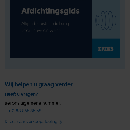
Wij helpen u graag verder
Heeft u vragen?
Bel ons algemene nummer:
T +31 88 855 85 58
Direct naar verkoopafdeling