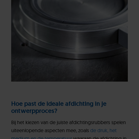
Hoe past de ideale afdichting in je
ontwerpproces?
Bij het kiezen van de juiste afdichtingsrubbers spelen
uiteenlopende aspecten mee, zoals
de druk, het
medium en de temperatuur
waaraan de afdichting in