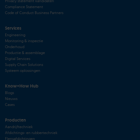
Privacy statement kandidaten
Compliance Statement
Code of Conduct Business Partners
Services
Engineering
Monitoring & inspectie
Onderhoud
Productie & assemblage
Digital Services
Supply Chain Solutions
Systeem oplossingen
Know+How Hub
Blogs
Nieuws
Cases
Producten
Aandrijftechniek
Afdichtings- en rubbertechniek
Flensafdichtingen