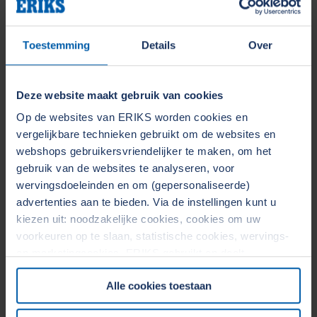
Toestemming
Details
Over
Deze website maakt gebruik van cookies
Op de websites van ERIKS worden cookies en
vergelijkbare technieken gebruikt om de websites en
webshops gebruikersvriendelijker te maken, om het
gebruik van de websites te analyseren, voor
wervingsdoeleinden en om (gepersonaliseerde)
advertenties aan te bieden. Via de instellingen kunt u
kiezen uit: noodzakelijke cookies, cookies om uw
voorkeuren op te slaan, statistische cookies, wervings-
en marketingcookies. ERIKS gebruikt en deelt
persoonsgegevens met Derden. Door op de OK-knop te
Alle cookies toestaan
klikken, gaat u akkoord met het gebruik van alle cookies
en geeft u toestemming voor de bijbehorende verwerking