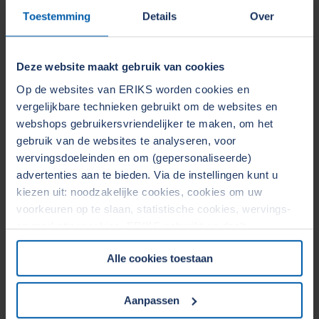
Toestemming
Details
Over
Machinebouw (OEM)
Afdichting en polymeren
Deze website maakt gebruik van cookies
Customising en montage
Op de websites van ERIKS worden cookies en
Preventief onderhoud
vergelijkbare technieken gebruikt om de websites en
webshops gebruikersvriendelijker te maken, om het
gebruik van de websites te analyseren, voor
wervingsdoeleinden en om (gepersonaliseerde)
advertenties aan te bieden. Via de instellingen kunt u
kiezen uit: noodzakelijke cookies, cookies om uw
voorkeuren op te slaan, statistische cookies, wervings-
en marketingcookies. ERIKS gebruikt en deelt
persoonsgegevens met Derden. Door op de OK-knop te
Alle cookies toestaan
klikken, gaat u akkoord met het gebruik van alle cookies
en geeft u toestemming voor de bijbehorende verwerking
van uw persoonsgegevens. Zie voor meer informatie
Aanpassen
onze
Cookieverklaring
&
Privacyverklaring
. U kunt te