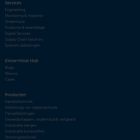
Services
Engineering
Monitoring & inspectie
Onderhoud
Productie & assemblage
Digital Services
Supply Chain Solutions
Systeem oplossingen
Know+How Hub
Blogs
Nieuws
Cases
Producten
Aandrijftechniek
Afdichtings- en rubbertechniek
Flensafdichtingen
Gereedschappen, onderhoud & veiligheid
Industriële slangen
Industriële kunststoffen
Stromingstechniek