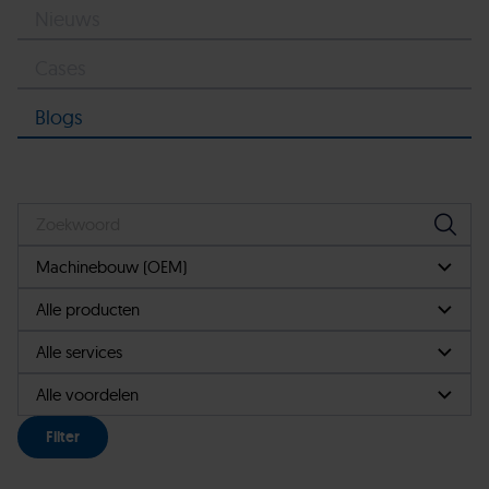
Nieuws
Cases
Blogs