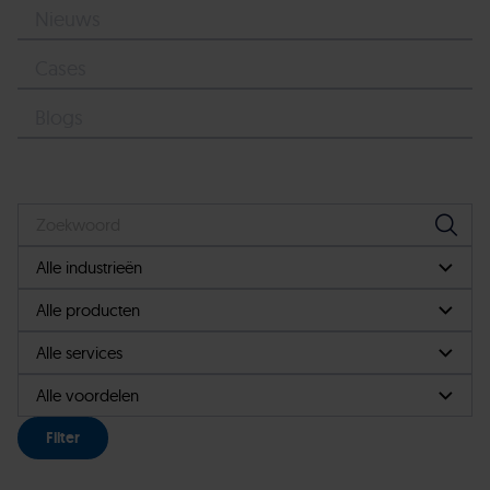
Nieuws
Cases
Blogs