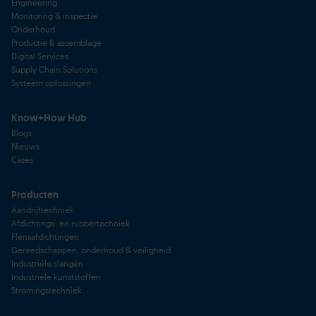
Engineering
Monitoring & inspectie
Onderhoud
Productie & assemblage
Digital Services
Supply Chain Solutions
Systeem oplossingen
Know+How Hub
Blogs
Nieuws
Cases
Producten
Aandrijftechniek
Afdichtings- en rubbertechniek
Flensafdichtingen
Gereedschappen, onderhoud & veiligheid
Industriële slangen
Industriële kunststoffen
Stromingstechniek