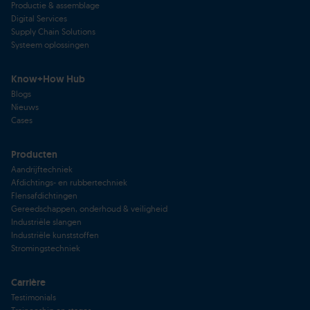
Productie & assemblage
Digital Services
Supply Chain Solutions
Systeem oplossingen
Know+How Hub
Blogs
Nieuws
Cases
Producten
Aandrijftechniek
Afdichtings- en rubbertechniek
Flensafdichtingen
Gereedschappen, onderhoud & veiligheid
Industriële slangen
Industriële kunststoffen
Stromingstechniek
Carrière
Testimonials