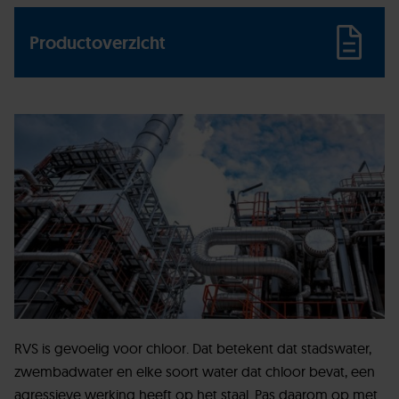
Productoverzicht
RVS is gevoelig voor chloor. Dat betekent dat stadswater,
zwembadwater en elke soort water dat chloor bevat, een
agressieve werking heeft op het staal. Pas daarom op met