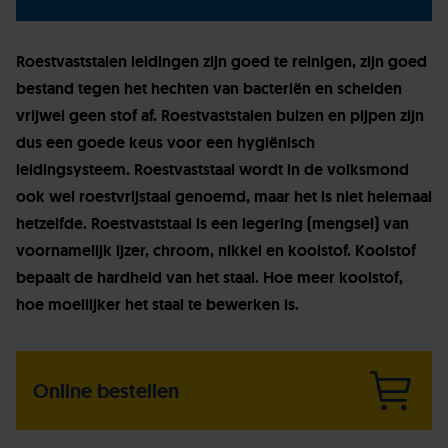
Roestvaststalen leidingen zijn goed te reinigen, zijn goed
bestand tegen het hechten van bacteriën en scheiden
vrijwel geen stof af. Roestvaststalen buizen en pijpen zijn
dus een goede keus voor een hygiënisch
leidingsysteem. Roestvaststaal wordt in de volksmond
ook wel roestvrijstaal genoemd, maar het is niet helemaal
hetzelfde. Roestvaststaal is een legering (mengsel) van
voornamelijk ijzer, chroom, nikkel en koolstof. Koolstof
bepaalt de hardheid van het staal. Hoe meer koolstof,
hoe moeilijker het staal te bewerken is.
Online bestellen