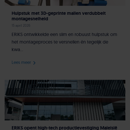
Hulpstuk met 3D-geprinte mallen verdubbelt
montagesnelheid
15 april 2026
ERIKS ontwikkelde een slim en robuust hulpstuk om
het montageproces te versnellen én tegelijk de
kwa...
Lees meer
ERIKS opent high-tech productievestiging Maleisië