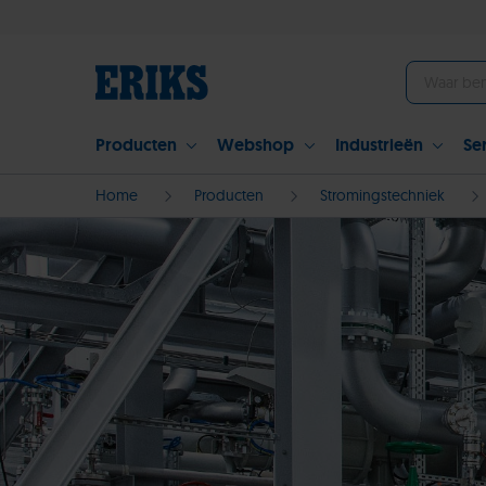
Producten
Webshop
Industrieën
Se
Home
Producten
Stromingstechniek