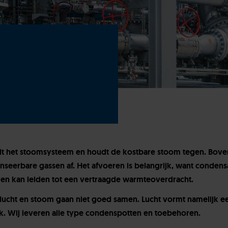
uit het stoomsysteem en houdt de kostbare stoom tegen. Bov
seerbare gassen af. Het afvoeren is belangrijk, want condens
 en kan leiden tot een vertraagde warmteoverdracht.
t lucht en stoom gaan niet goed samen. Lucht vormt namelijk e
k. Wij leveren alle type condenspotten en toebehoren.