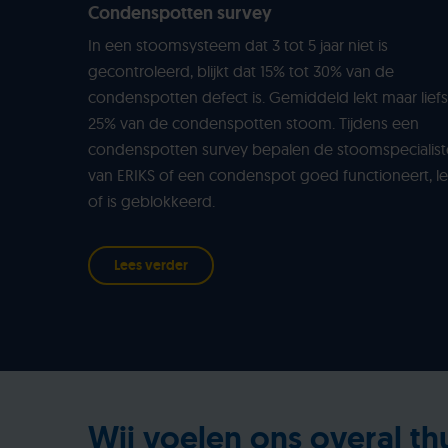
Condenspotten survey
In een stoomsysteem dat 3 tot 5 jaar niet is
gecontroleerd, blijkt dat 15% tot 30% van de
condenspotten defect is. Gemiddeld lekt maar liefs
25% van de condenspotten stoom. Tijdens een
condenspotten survey bepalen de stoomspecialis
van ERIKS of een condenspot goed functioneert, le
of is geblokkeerd.
Lees verder
Wij voelen ons overal th