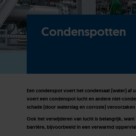
Condenspotten
Een condenspot voert het condensaat (water) af 
voert een condenspot lucht en andere niet-conden
schade (door waterslag en corrosie) veroorzaken
Ook het verwijderen van lucht is belangrijk, wan
barrière, bijvoorbeeld in een verwarmd oppervla