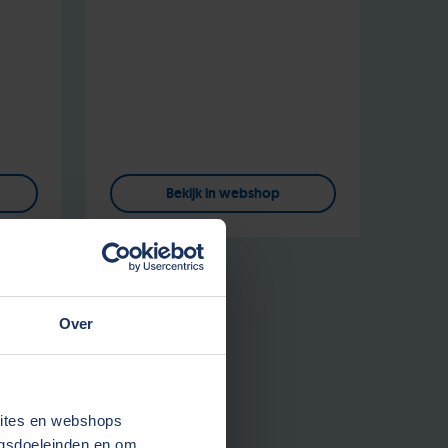
Bekijk in webshop
Over
sites en webshops
ngsdoeleinden en om