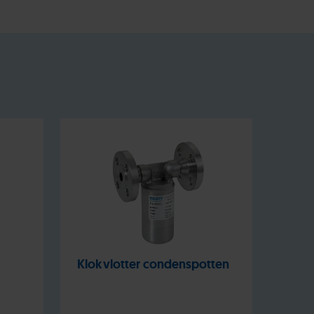
Klokvlotter condenspotten