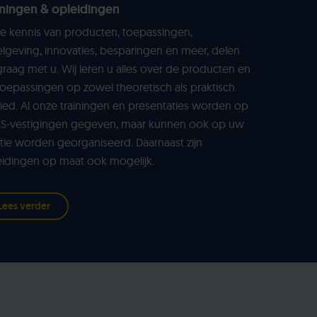
iningen & opleidingen
e kennis van producten, toepassingen,
lgeving, innovaties, besparingen en meer, delen
graag met u. Wij leren u alles over de producten en
oepassingen op zowel theoretisch als praktisch
ed. Al onze trainingen en presentaties worden op
KS-vestigingen gegeven, maar kunnen ook op uw
tie worden georganiseerd. Daarnaast zijn
eidingen op maat ook mogelijk.
Lees verder