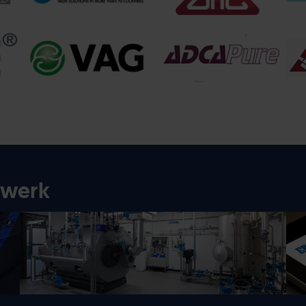
twerk