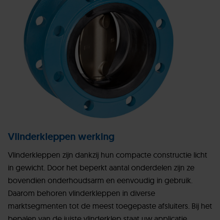
Vlinderkleppen werking
Vlinderkleppen zijn dankzij hun compacte constructie licht
in gewicht. Door het beperkt aantal onderdelen zijn ze
bovendien onderhoudsarm en eenvoudig in gebruik.
Daarom behoren vlinderkleppen in diverse
marktsegmenten tot de meest toegepaste afsluiters. Bij het
bepalen van de juiste vlinderklep staat uw applicatie