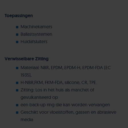
Toepassingen
Machinekamers
Ballastsystemen
Huidafsluiters
Verwisselbare Zitting
Materiaal: NBR, EPDM, EPDM-H, EPDM-FDA (EC
1935),
H-NBR,FKM, FKM-FDA, silicone, CR, TPE.
Zitting: Los in het huis als manchet of
gevulkaniseerd op
een back-up ring die kan worden vervangen
Geschikt voor vloeistoffen, gassen en abrasieve
media