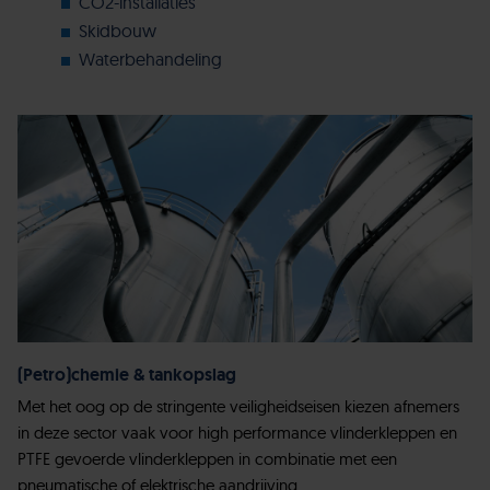
CO2-installaties
Skidbouw
Waterbehandeling
(Petro)chemie & tankopslag
Met het oog op de stringente veiligheidseisen kiezen afnemers
in deze sector vaak voor high performance vlinderkleppen en
PTFE gevoerde vlinderkleppen in combinatie met een
pneumatische of elektrische aandrijving.