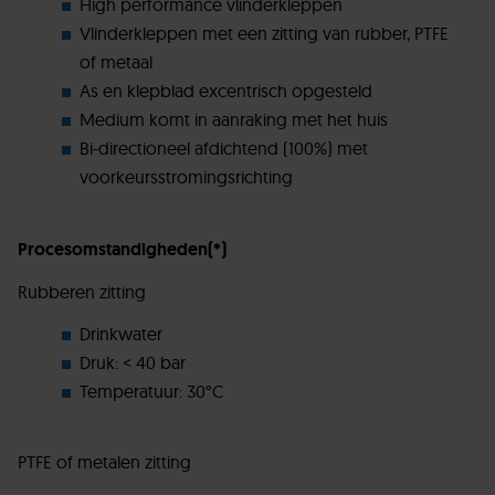
High performance vlinderkleppen
Vlinderkleppen met een zitting van rubber, PTFE
of metaal
As en klepblad excentrisch opgesteld
Medium komt in aanraking met het huis
Bi-directioneel afdichtend (100%) met
voorkeursstromingsrichting
Procesomstandigheden(*)
Rubberen zitting
Drinkwater
Druk: < 40 bar
Temperatuur: 30°C
PTFE of metalen zitting