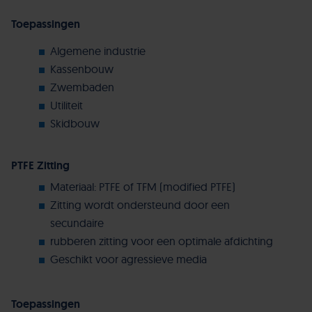
Toepassingen
Algemene industrie
Kassenbouw
Zwembaden
Utiliteit
Skidbouw
PTFE Zitting
Materiaal: PTFE of TFM (modified PTFE)
Zitting wordt ondersteund door een
secundaire
rubberen zitting voor een optimale afdichting
Geschikt voor agressieve media
Toepassingen