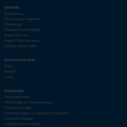
Services
Engineering
Monitoring & inspectie
Onderhoud
Productie & assemblage
Digital Services
Supply Chain Solutions
Systeem oplossingen
Know+How Hub
Blogs
Nieuws
Cases
Producten
Aandrijftechniek
Afdichtings- en rubbertechniek
Flensafdichtingen
Gereedschappen, onderhoud & veiligheid
Industriële slangen
Industriële kunststoffen