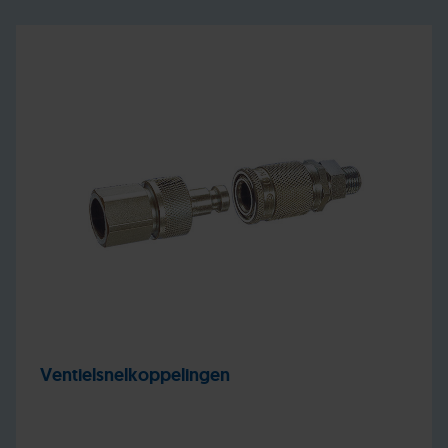
Ventielsnelkoppelingen