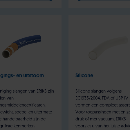
igings- en uitstoom
Silicone
iniging slangen van ERIKS zijn
Silicone slangen volgens
ien van
EC1935/2004, FDA of USP IV
ngsmiddelencertificaten.
vormen een compleet assort
gewicht, soepel en uitermate
Voor toepassingen met en z
 handelbaarheid zijn de
druk of met vacuum, ERIKS
grijkste kenmerken.
voorziet u van het juiste advi