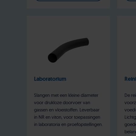
Laboratorium
Rein
Slangen met een kleine diameter
De re
voor drukloze doorvoer van
voorz
gassen en vloeistoffen. Leverbaar
voedi
in NR en viton, voor toepassingen
Licht
in laboratoria en proefopstellingen.
goede
belan