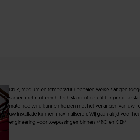
Druk, medium en temperatuur bepalen welke slangen toege
samen met u of een hi-tech slang of een fit-for-purpose slan
mate hoe wij u kunnen helpen met het verlangen van uw To
uw installatie kunnen maximaliseren. Wij gaan altijd voor h
engineering voor toepassingen binnen MRO en OEM.