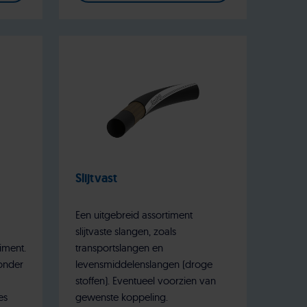
Slijtvast
Een uitgebreid assortiment
slijtvaste slangen, zoals
iment.
transportslangen en
onder
levensmiddelenslangen (droge
stoffen). Eventueel voorzien van
es
gewenste koppeling.