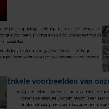
van de juiste koppelingen. Wij bepalen zelf het ontwerp van
rgt ervoor dat wij in onze eigen productiefaciliteit met de
 samenstellen.
waliteitssystemen, dit zorgt voor een continue hoge
ardiger assembleren dankzij onze constante verbetercyclus.
Enkele voorbeelden van onz
Wij assembleren hogedrukstoomslangen met stale
volgens de nieuwste EN-norm. Stoom is een zeer gev
de Nederlandse petrochemie kiezen voor onze pro