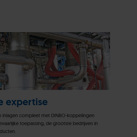
e expertise
n inlagen compleet met DINBO-koppelingen
aarlijke toepassing, de grootste bedrijven in
ducten.