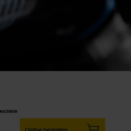
eschikte
Online bestellen