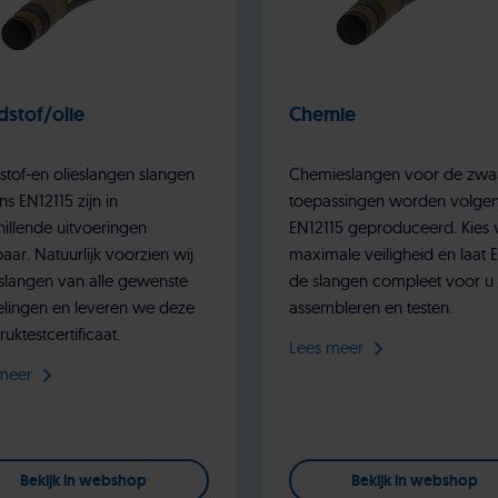
dstof/olie
Chemie
stof-en olieslangen slangen
Chemieslangen voor de zwa
s EN12115 zijn in
toepassingen worden volge
hillende uitvoeringen
EN12115 geproduceerd. Kies 
aar. Natuurlijk voorzien wij
maximale veiligheid en laat 
slangen van alle gewenste
de slangen compleet voor u
lingen en leveren we deze
assembleren en testen.
uktestcertificaat.
Lees meer
meer
Bekijk in webshop
Bekijk in webshop