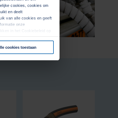
kelijke cookies, cookies om
ikt en deelt
k van alle cookies en geeft
formatie onze
rekken in het Cookiebeleid op
lle cookies toestaan