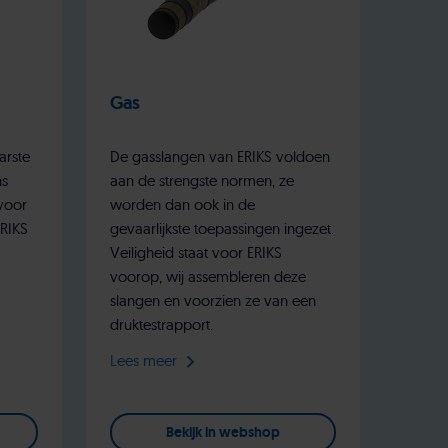
Gas
arste
De gasslangen van ERIKS voldoen
ns
aan de strengste normen, ze
voor
worden dan ook in de
ERIKS
gevaarlijkste toepassingen ingezet.
Veiligheid staat voor ERIKS
voorop, wij assembleren deze
slangen en voorzien ze van een
druktestrapport.
Lees meer
Bekijk in webshop