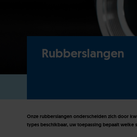
Rubberslangen
Onze rubberslangen onderscheiden zich door kwali
types beschikbaar, uw toepassing bepaalt welke s