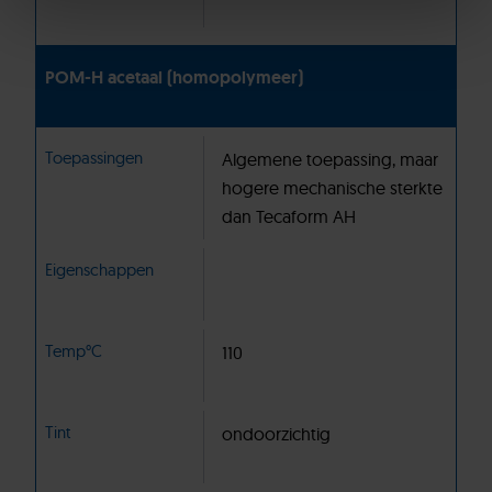
POM-H acetaal (homopolymeer)
Toepassingen
Algemene toepassing, maar
hogere mechanische sterkte
dan Tecaform AH
Eigenschappen
Temp°C
110
Tint
ondoorzichtig