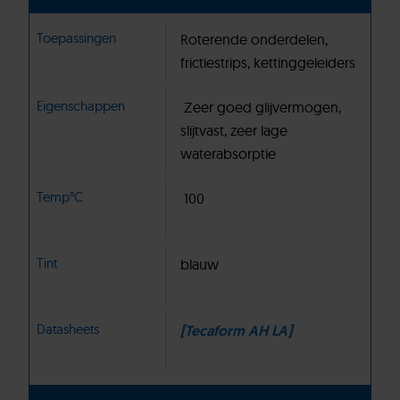
Toepassingen
Roterende onderdelen,
frictiestrips, kettinggeleiders
Eigenschappen
Zeer goed glijvermogen,
slijtvast, zeer lage
waterabsorptie
Temp°C
100
Tint
blauw
Datasheets
[Tecaform AH LA]