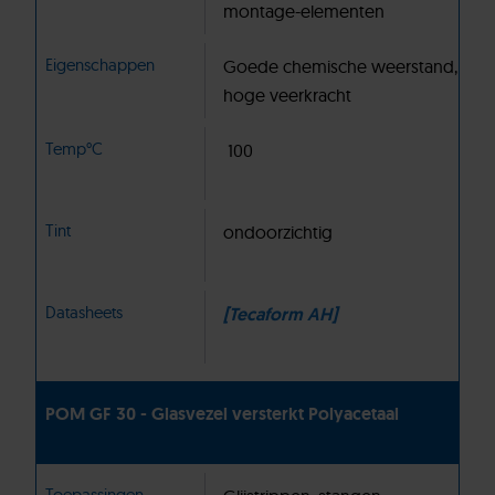
montage-elementen
Eigenschappen
Goede chemische weerstand,
hoge veerkracht
Temp°C
100
Tint
ondoorzichtig
Datasheets
[Tecaform AH]
POM GF 30 - Glasvezel versterkt Polyacetaal
Toepassingen