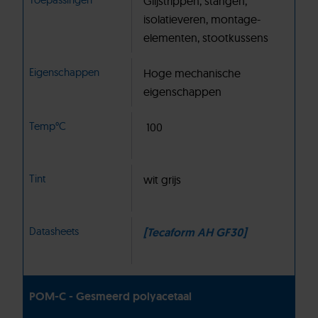
Glijstrippen, stangen,
isolatieveren, montage-
elementen, stootkussens
Eigenschappen
Hoge mechanische
eigenschappen
Temp°C
100
Tint
wit grijs
Datasheets
[Tecaform AH GF30]
POM-C - Gesmeerd polyacetaal