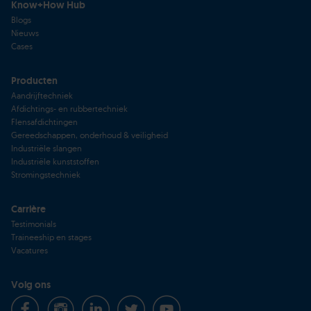
Know+How Hub
Blogs
Nieuws
Cases
Producten
Aandrijftechniek
Afdichtings- en rubbertechniek
Flensafdichtingen
Gereedschappen, onderhoud & veiligheid
Industriële slangen
Industriële kunststoffen
Stromingstechniek
Carrière
Testimonials
Traineeship en stages
Vacatures
Volg ons