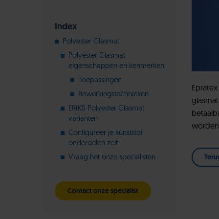
Index
Polyester Glasmat
Polyester Glasmat
eigenschappen en kenmerken
Toepassingen
Epratex
Bewerkingstechnieken
glasmat
ERIKS Polyester Glasmat
betaalb
varianten
worden 
Configureer je kunststof
onderdelen zelf
Vraag het onze specialisten
Teru
Contact onze specialist