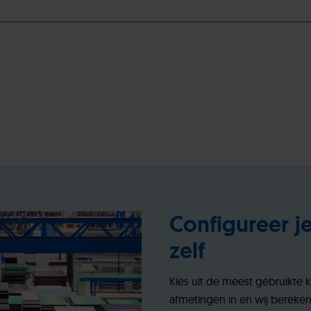
Configureer j
zelf
Kies uit de meest gebruikte 
afmetingen in en wij bereke