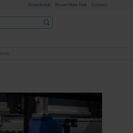
Downloads
Know+How Hub
Contact
asmat