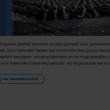
 Polyester glasmat laminaten worden gemaakt door polyesterh
ten. Deze materialen bieden een kosteneffectieve productieop
aarheid van papier- en katoenlaminaten en de hoge prestaties
ze in vrijwel elke toepassing gebruikt: van de productie van bot
g naar materiaaloverzicht