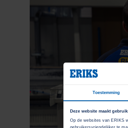
Toestemming
Deze website maakt gebruik
Op de websites van ERIKS wo
gebruikersvriendelijker te m