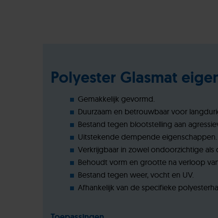
Polyester Glasmat eig
Gemakkelijk gevormd.
Duurzaam en betrouwbaar voor langduri
Bestand tegen blootstelling aan agressi
Uitstekende dempende eigenschappen.
Verkrijgbaar in zowel ondoorzichtige als
Behoudt vorm en grootte na verloop van 
Bestand tegen weer, vocht en UV.
Afhankelijk van de specifieke polyester
Toepassingen