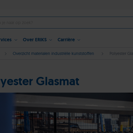
rvices
Over ERIKS
Carrière
Overzicht materialen industriële kunststoffen
Polyester Gl
lyester Glasmat