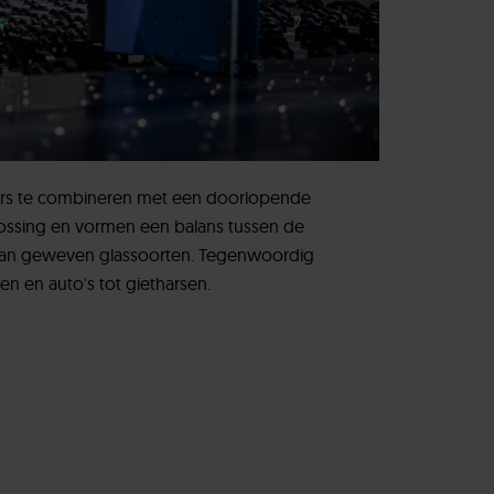
ars te combineren met een doorlopende
lossing en vormen een balans tussen de
 van geweven glassoorten. Tegenwoordig
en en auto's tot gietharsen.