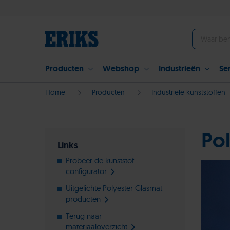
Producten
Webshop
Industrieën
Se
Home
Producten
Industriële kunststoffen
Po
Links
Probeer de kunststof
configurator
Uitgelichte Polyester Glasmat
producten
Terug naar
materiaaloverzicht