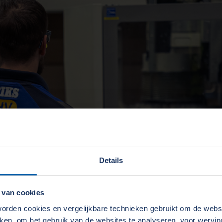
Details
 van cookies
rden cookies en vergelijkbare technieken gebruikt om de web
aken, om het gebruik van de websites te analyseren, voor wervi