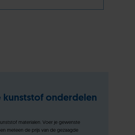
e kunststof onderdelen
kunststof materialen. Voer je gewenste
nen meteen de prijs van de gezaagde