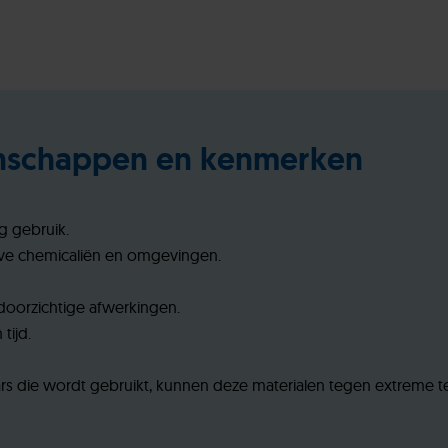
enschappen en kenmerken
g gebruik.
eve chemicaliën en omgevingen.
 doorzichtige afwerkingen.
tijd.
hars die wordt gebruikt, kunnen deze materialen tegen extreme 