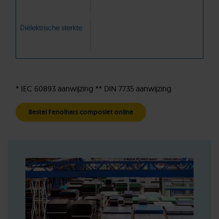
Diëlektrische sterkte
* IEC 60893 aanwijzing ** DIN 7735 aanwijzing
Bestel Fenolhars composiet online