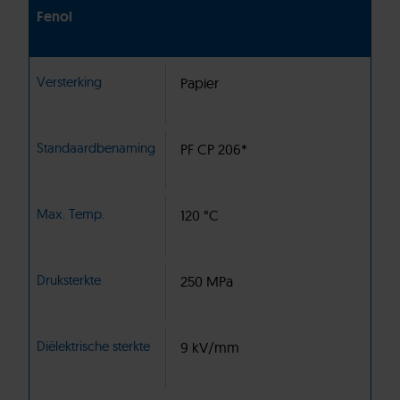
Fenol
Versterking
Papier
Standaardbenaming
PF CP 206*
Max. Temp.
120 °C
Druksterkte
250 MPa
Diëlektrische sterkte
9 kV/mm