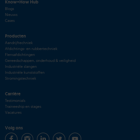
Know+How Hub
Blogs
Nieuws
Cases
Producten
Aandrijftechniek
Afdichtings- en rubbertechniek
Flensafdichtingen
Gereedschappen, onderhoud & veiligheid
Industriële slangen
Industriële kunststoffen
Stromingstechniek
Carrière
Testimonials
Traineeship en stages
Vacatures
Volg ons