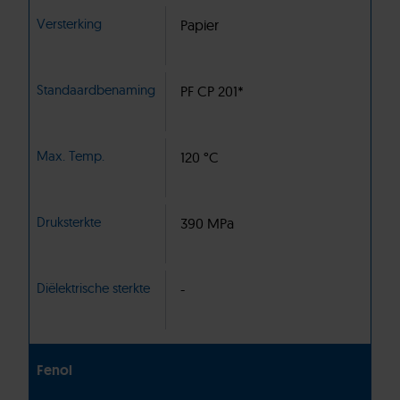
Versterking
Papier
Standaardbenaming
PF CP 201*
Max. Temp.
120 °C
Druksterkte
390 MPa
Diëlektrische sterkte
-
Fenol