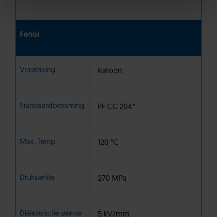
Fenol
Versterking
Katoen
Standaardbenaming
PF CC 204*
Max. Temp.
120 °C
Druksterkte
270 MPa
Diëlektrische sterkte
5 kV/mm