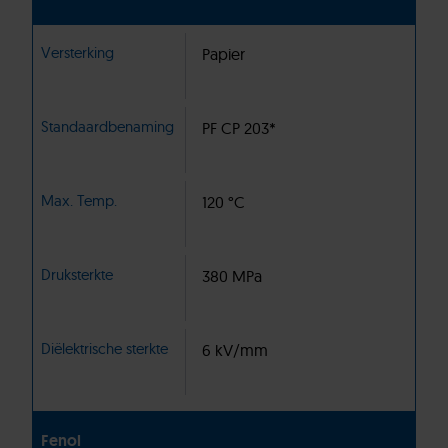
Versterking
Papier
Standaardbenaming
PF CP 203*
Max. Temp.
120 °C
Druksterkte
380 MPa
Diëlektrische sterkte
6 kV/mm
Fenol