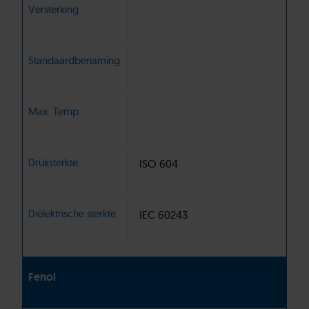
Versterking
Standaardbenaming
Max. Temp.
Druksterkte
ISO 604
Diëlektrische sterkte
IEC 60243
Fenol