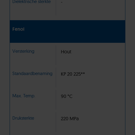
Diëlektrische sterkte
-
Fenol
Versterking
Hout
Standaardbenaming
KP 20 225**
Max. Temp.
90 °C
Druksterkte
220 MPa