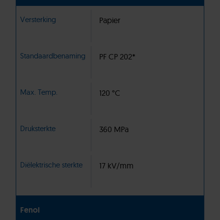
Versterking
Papier
Standaardbenaming
PF CP 202*
Max. Temp.
120 °C
Druksterkte
360 MPa
Diëlektrische sterkte
17 kV/mm
Fenol