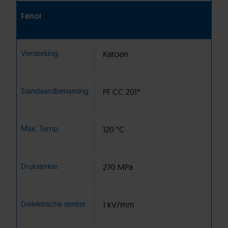
Fenol
Versterking
Katoen
Standaardbenaming
PF CC 201*
Max. Temp.
120 °C
Druksterkte
270 MPa
Diëlektrische sterkte
1 kV/mm