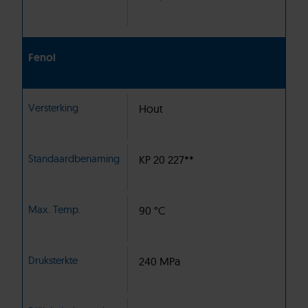
Fenol
Versterking
Hout
Standaardbenaming
KP 20 227**
Max. Temp.
90 °C
Druksterkte
240 MPa