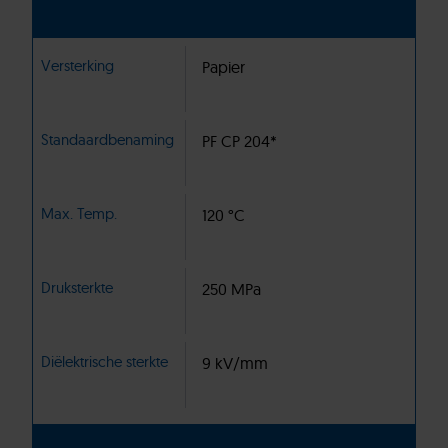
Versterking
Papier
Standaardbenaming
PF CP 204*
Max. Temp.
120 °C
Druksterkte
250 MPa
Diëlektrische sterkte
9 kV/mm