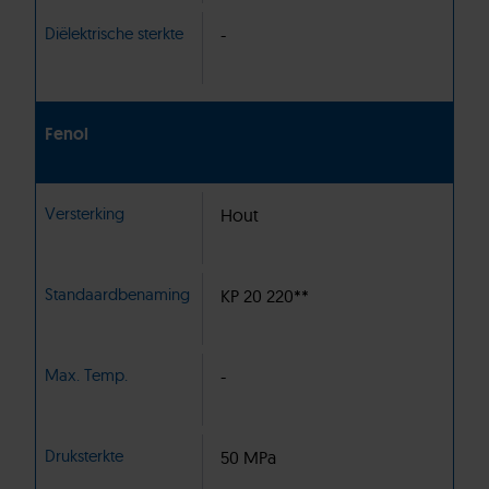
Diëlektrische sterkte
-
Fenol
Versterking
Hout
Standaardbenaming
KP 20 220**
Max. Temp.
-
Druksterkte
50 MPa