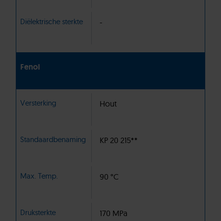
Diëlektrische sterkte
-
Fenol
Versterking
Hout
Standaardbenaming
KP 20 215**
Max. Temp.
90 °C
Druksterkte
170 MPa