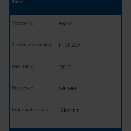
Fenol
Versterking
Papier
Standaardbenaming
PF CP 205*
Max. Temp.
120 °C
Druksterkte
280 MPa
Diëlektrische sterkte
15 kV/mm