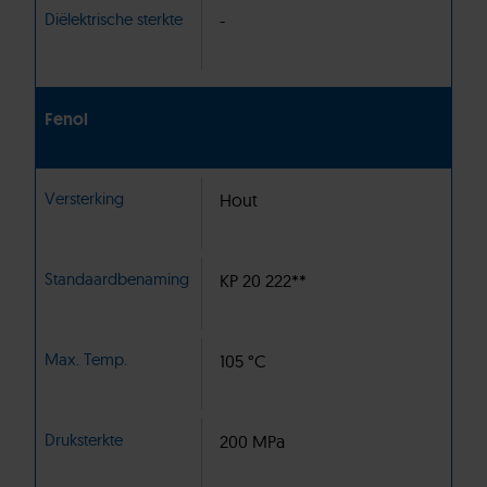
Diëlektrische sterkte
-
Fenol
Versterking
Hout
Standaardbenaming
KP 20 222**
Max. Temp.
105 °C
Druksterkte
200 MPa