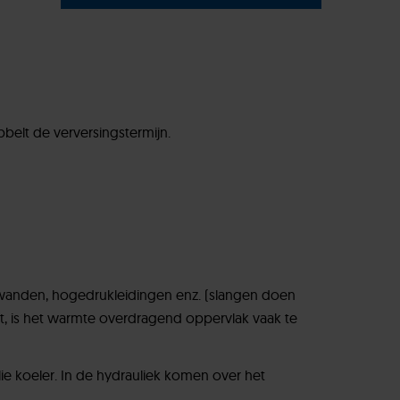
belt de verversingstermijn.
nkwanden, hogedrukleidingen enz. (slangen doen
wordt, is het warmte overdragend oppervlak vaak te
ie koeler. In de hydrauliek komen over het