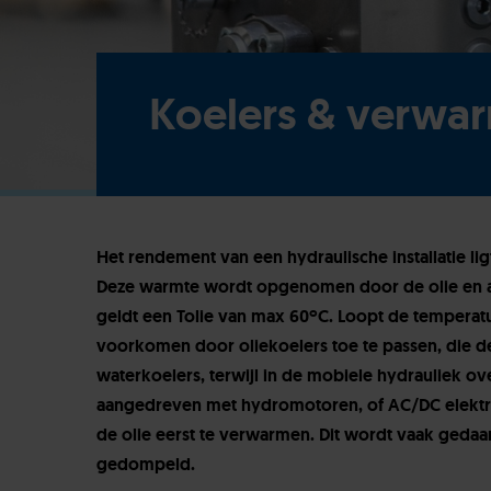
Koelers & verwa
Het rendement van een hydraulische installatie l
Deze warmte wordt opgenomen door de olie en af
geldt een Tolie van max 60ºC. Loopt de tempera
voorkomen door oliekoelers toe te passen, die 
waterkoelers, terwijl in de mobiele hydrauliek 
aangedreven met hydromotoren, of AC/DC elekt
de olie eerst te verwarmen. Dit wordt vaak geda
gedompeld.