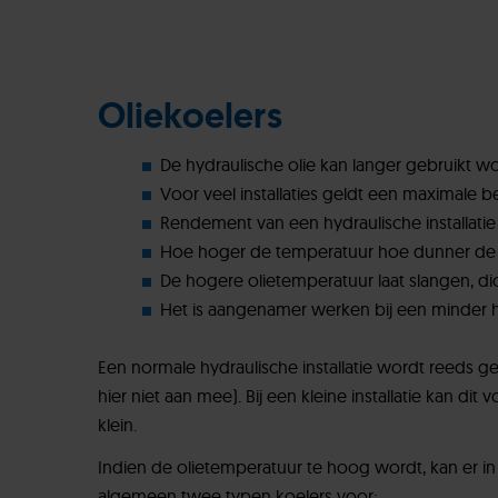
Oliekoelers
De hydraulische olie kan langer gebruikt w
Voor veel installaties geldt een maximale b
Rendement van een hydraulische installatie
Hoe hoger de temperatuur hoe dunner de o
De hogere olietemperatuur laat slangen, di
Het is aangenamer werken bij een minder het
Een normale hydraulische installatie wordt reeds 
hier niet aan mee). Bij een kleine installatie kan di
klein.
Indien de olietemperatuur te hoog wordt, kan er in
algemeen twee typen koelers voor: