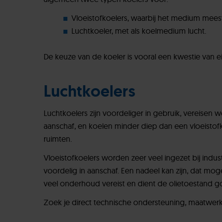
Vloeistofkoelers, waarbij het medium meesta
Luchtkoeler, met als koelmedium lucht.
De keuze van de koeler is vooral een kwestie van
Luchtkoelers
Luchtkoelers zijn voordeliger in gebruik, vereisen w
aanschaf, en koelen minder diep dan een vloeistofk
ruimten.
Vloeistofkoelers worden zeer veel ingezet bij indu
voordelig in aanschaf. Een nadeel kan zijn, dat mogeli
veel onderhoud vereist en dient de olietoestand 
Zoek je direct technische ondersteuning, maatwerk 