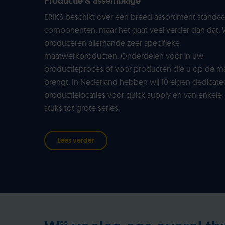
Productie & assemblage
ERIKS beschikt over een breed assortiment standa
componenten, maar het gaat veel verder dan dat. 
produceren allerhande zeer specifieke
maatwerkproducten. Onderdelen voor in uw
productieproces of voor producten die u op de m
brengt. In Nederland hebben wij 10 eigen dedicate
productielocaties voor quick supply en van enkele
stuks tot grote series.
Lees verder