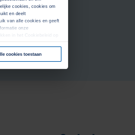
kelijke cookies, cookies om
ikt en deelt
k van alle cookies en geeft
formatie onze
rekken in het Cookiebeleid op
lle cookies toestaan