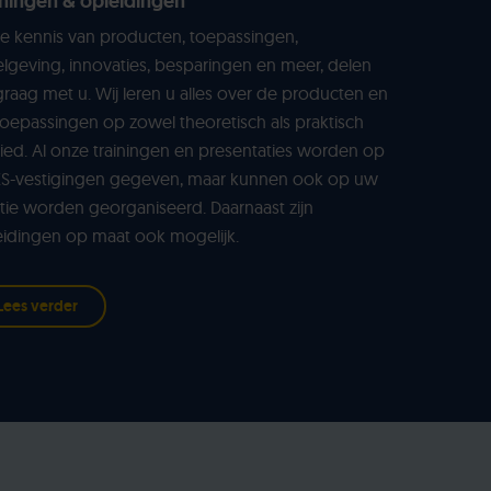
iningen & opleidingen
e kennis van producten, toepassingen,
lgeving, innovaties, besparingen en meer, delen
graag met u. Wij leren u alles over de producten en
oepassingen op zowel theoretisch als praktisch
ed. Al onze trainingen en presentaties worden op
KS-vestigingen gegeven, maar kunnen ook op uw
tie worden georganiseerd. Daarnaast zijn
eidingen op maat ook mogelijk.
Lees verder