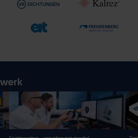
twerk