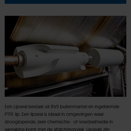
Een Lipseal bestaat uit RVS buitenmantel en ingeklemde
PTFE lip. Een lipseal is ideaal in omgevingen waar
drooglopende, zeer chemische- of voedselmedia in
aanraking komt met de afdichtingsvlak. Lipseals zijn