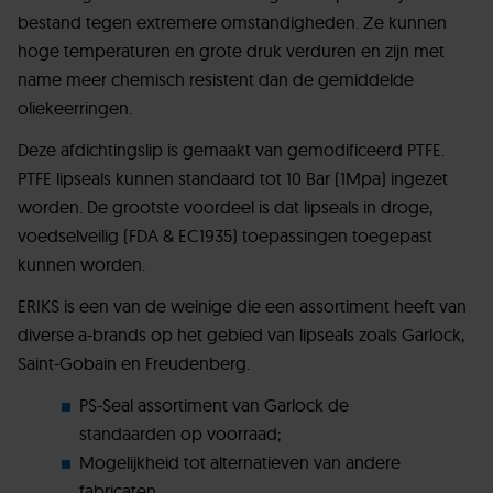
bestand tegen extremere omstandigheden. Ze kunnen
hoge temperaturen en grote druk verduren en zijn met
name meer chemisch resistent dan de gemiddelde
oliekeerringen.
Deze afdichtingslip is gemaakt van gemodificeerd PTFE.
PTFE lipseals kunnen standaard tot 10 Bar (1Mpa) ingezet
worden. De grootste voordeel is dat lipseals in droge,
voedselveilig (FDA & EC1935) toepassingen toegepast
kunnen worden.
ERIKS is een van de weinige die een assortiment heeft van
diverse a-brands op het gebied van lipseals zoals Garlock,
Saint-Gobain en Freudenberg.
PS-Seal assortiment van Garlock de
standaarden op voorraad;
Mogelijkheid tot alternatieven van andere
fabricaten.