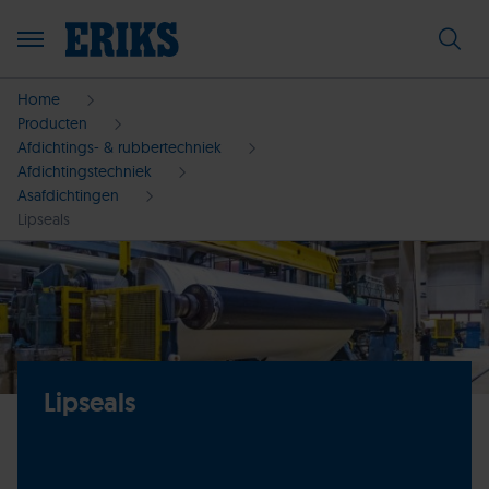
Home
Producten
Afdichtings- & rubbertechniek
Afdichtingstechniek
Asafdichtingen
Lipseals
Lipseals