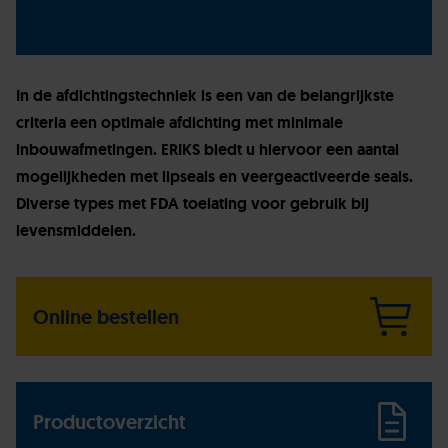
In de afdichtingstechniek is een van de belangrijkste
criteria een optimale afdichting met minimale
inbouwafmetingen. ERIKS biedt u hiervoor een aantal
mogelijkheden met lipseals en veergeactiveerde seals.
Diverse types met FDA toelating voor gebruik bij
levensmiddelen.
Online bestellen
Productoverzicht