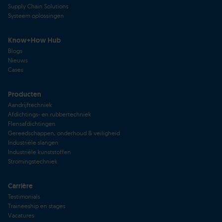
Supply Chain Solutions
Systeem oplossingen
Know+How Hub
Blogs
Nieuws
Cases
Producten
Aandrijftechniek
Afdichtings- en rubbertechniek
Flensafdichtingen
Gereedschappen, onderhoud & veiligheid
Industriële slangen
Industriële kunststoffen
Stromingstechniek
Carrière
Testimonials
Traineeship en stages
Vacatures