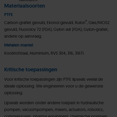
Materiaalsoorten
PTFE
®
Carbon-grafiet gevuld, Ekonol gevuld, Rulon
, Glas/MOS2
gevuld, Fluoroloy 72 (FDA), Gylon wit (FDA), Gylon-grafiet,
andere op aanvraag.
Metalen mantel
Koolstofstaal, Aluminium, RVS 304, 316, 316Ti.
Kritische toepassingen
Voor kritische toepassingen zijn PTFE lipseals veelal de
ideale oplossing. We engineeren voor u de gewenste
oplossing.
Lipseals worden onder andere toepast in hydraulische
pompen, vacuümpompen, mixers, actuators, robotics,
compressoren, pharma equipment, chemische pompen,