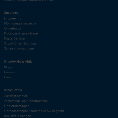
Services
Engineering
Monitoring & inspectie
Onderhoud
Productie & assemblage
Digital Services
Supply Chain Solutions
Systeem oplossingen
Know+How Hub
Blogs
Nieuws
Cases
Producten
Aandrijftechniek
Afdichtings- en rubbertechniek
Flensafdichtingen
Gereedschappen, onderhoud & veiligheid
Industriële slangen