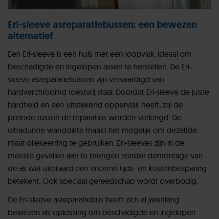
Eri-sleeve asreparatiebussen: een bewezen
alternatief
Een Eri-sleeve is een huls met een loopvlak, ideaal om
beschadigde en ingelopen assen te herstellen. De Eri-
sleeve asreparatiebussen zijn vervaardigd van
hardverchroomd roestvrij staal. Doordat Eri-sleeve de juiste
hardheid en een uitstekend oppervlak heeft, zal de
periode tussen de reparaties worden verlengd. De
ultradunne wanddikte maakt het mogelijk om dezelfde
maat oliekeerring te gebruiken. Eri-sleeves zijn in de
meeste gevallen aan te brengen zonder demontage van
de as wat uiteraard een enorme tijds- en kostenbesparing
betekent. Ook speciaal gereedschap wordt overbodig.
De Eri-sleeve asreparatiebus heeft zich al jarenlang
bewezen als oplossing om beschadigde en ingelopen