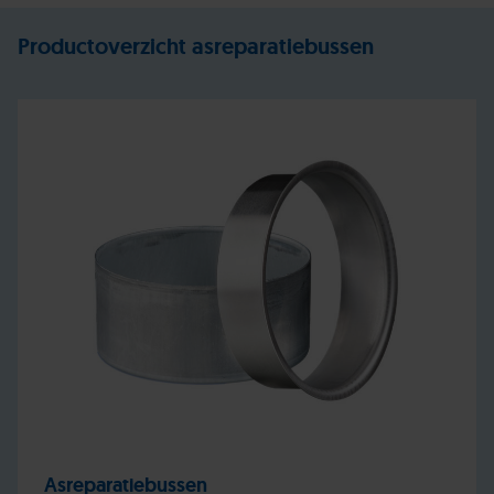
Productoverzicht asreparatiebussen
Asreparatiebussen