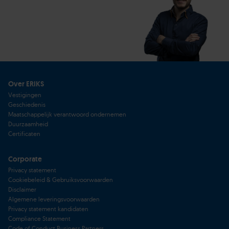
Over ERIKS
Vestigingen
Geschiedenis
Maatschappelijk verantwoord ondernemen
Duurzaamheid
Certificaten
Corporate
Privacy statement
Cookiebeleid & Gebruiksvoorwaarden
Disclaimer
Algemene leveringsvoorwaarden
Privacy statement kandidaten
Compliance Statement
Code of Conduct Business Partners