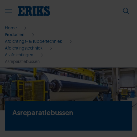
Home
Producten
Afdichtings- & rubbertechniek
Afdichtingstechniek
Asafdichtingen
Asreparatiebussen
Asreparatiebussen