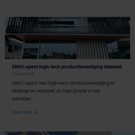
ERIKS opent high-tech productievestiging Maleisië
25 maart 2026
ERIKS opent een high-tech productievestiging in
Maleisië en versterkt zo haar positie in het
wereldw...
Lees meer