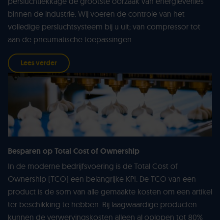
persluchtlekkage de grootste oorzaak van energieverlies
binnen de industrie. Wij voeren de controle van het
volledige persluchtsysteem bij u uit; van compressor tot
aan de pneumatische toepassingen.
Lees verder
Besparen op Total Cost of Ownership
In de moderne bedrijfsvoering is de Total Cost of
Ownership (TCO) een belangrijke KPI. De TCO van een
product is de som van alle gemaakte kosten om een artikel
ter beschikking te hebben. Bij laagwaardige producten
kunnen de verwervingskosten alleen al oplopen tot 80%