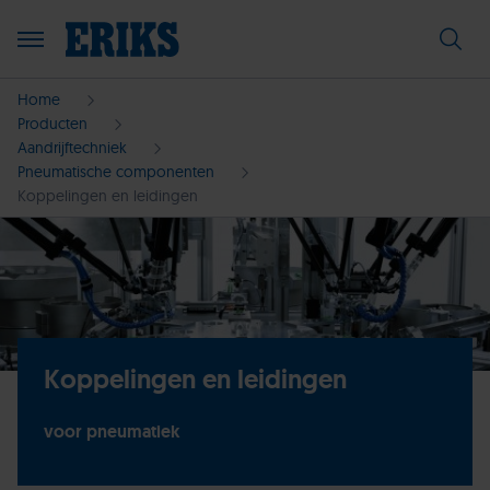
Home
Producten
Aandrijftechniek
Pneumatische componenten
Koppelingen en leidingen
Koppelingen en leidingen
voor pneumatiek