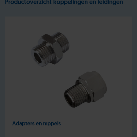
Productoverzicht koppelingen en leidingen
Adapters en nippels