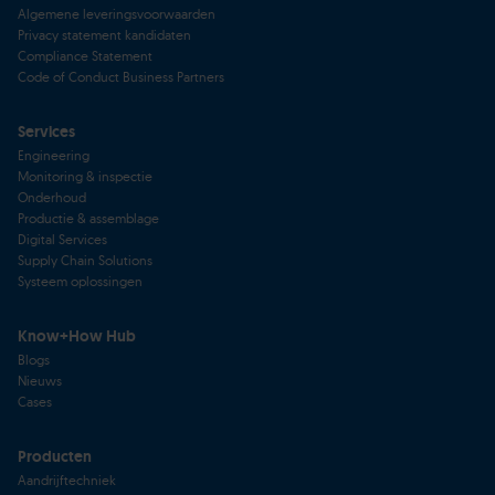
Algemene leveringsvoorwaarden
Privacy statement kandidaten
Compliance Statement
Code of Conduct Business Partners
Services
Engineering
Monitoring & inspectie
Onderhoud
Productie & assemblage
Digital Services
Supply Chain Solutions
Systeem oplossingen
Know+How Hub
Blogs
Nieuws
Cases
Producten
Aandrijftechniek