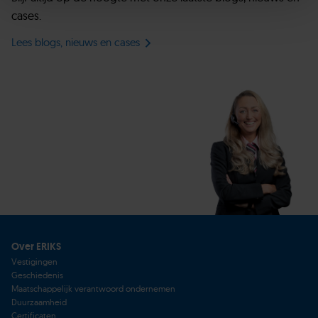
cases.
Lees blogs, nieuws en cases
Over ERIKS
Vestigingen
Geschiedenis
Maatschappelijk verantwoord ondernemen
Duurzaamheid
Certificaten