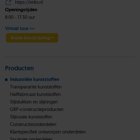
https://eriks.nl
Openingstijden
8:00 - 17:30 uur
Virtual tour >>
Route beschrijving >
Producten
Industriële kunststoffen
Transparante kunststoffen
Halffabricaat kunststoffen
Slijtstukken en slijtringen
GRP-constructieproducten
Slijtvaste kunststoffen
Constructieonderdelen
Klantspecifiek ontworpen onderdelen
Spuitgiet onderdelen