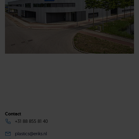
Contact
+31 88 855 81 40
plastics@eriks.nl