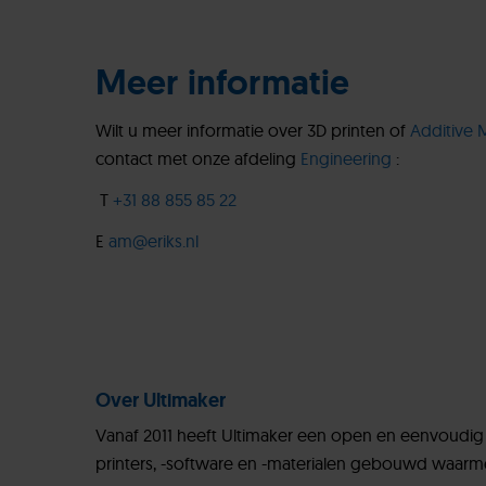
Meer informatie
Wilt u meer informatie over 3D printen of
Additive 
contact met onze afdeling
Engineering
:
T
+31 88 855 85 22
E
am@eriks.nl
Over Ultimaker
Vanaf 2011 heeft Ultimaker een open en eenvoudig
printers, -software en -materialen gebouwd waarm