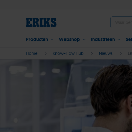
Producten
Webshop
Industrieën
Se
Home
Know+How Hub
Nieuws
ER