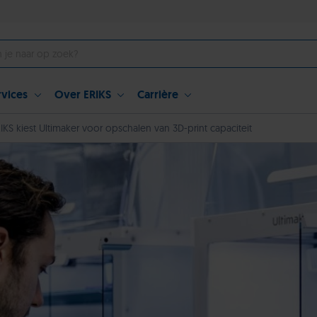
rvices
Over ERIKS
Carrière
IKS kiest Ultimaker voor opschalen van 3D-print capaciteit