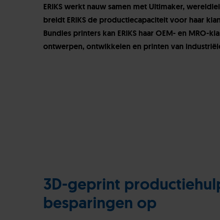
ERIKS werkt nauw samen met Ultimaker, wereldle
breidt ERIKS de productiecapaciteit voor haar klan
Bundles printers kan ERIKS haar OEM- en MRO-klan
ontwerpen, ontwikkelen en printen van industri
3D-geprint productiehul
besparingen op