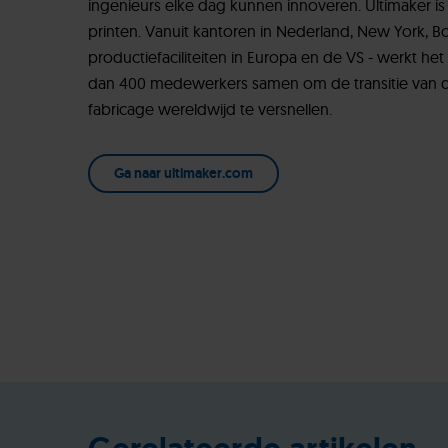
ingenieurs elke dag kunnen innoveren. Ultimaker is
printen. Vanuit kantoren in Nederland, New York, B
productiefaciliteiten in Europa en de VS - werkt h
dan 400 medewerkers samen om de transitie van digi
fabricage wereldwijd te versnellen.
Ga naar ultimaker.com