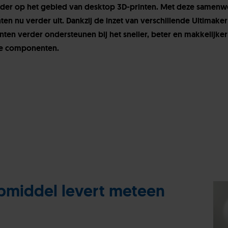
ider op het gebied van desktop 3D-printen. Met deze samenw
ten nu verder uit. Dankzij de inzet van verschillende Ultimaker
ten verder ondersteunen bij het sneller, beter en makkelijker
ële componenten.
pmiddel levert meteen