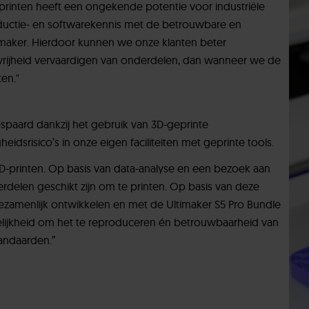
D-printen heeft een ongekende potentie voor industriële
oductie- en softwarekennis met de betrouwbare en
timaker. Hierdoor kunnen we onze klanten beter
vrijheid vervaardigen van onderdelen, dan wanneer we de
en."
spaard dankzij het gebruik van 3D-geprinte
idsrisico’s in onze eigen faciliteiten met geprinte tools.
D-printen. Op basis van data-analyse en een bezoek aan
erdelen geschikt zijn om te printen. Op basis van deze
amenlijk ontwikkelen en met de Ultimaker S5 Pro Bundle
elijkheid om het te reproduceren én betrouwbaarheid van
tandaarden.”