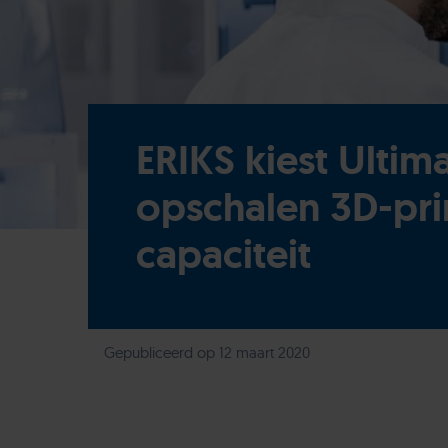
ERIKS kiest Ultim
opschalen 3D-pri
capaciteit
Gepubliceerd op 12 maart 2020