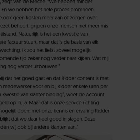
den, zegt Van de Meché. “We hebben minder
. En we hebben het hele proces eromheen
e ook geen kosten meer aan of zorgen over.
zet beheert, grijpen onze mensen niet meer mis
lstand. Natuurlijk is het een kwestie van
te factuur stuurt, maar dat is de basis van elk
achting. Ik zou het liefst zoveel mogelijk
omende tijd zeker nog verder naar kijken. Wat mij
ng nog verder uitbouwen.”
blij dat het goed gaat en dat Ridder content is met
n medewerker voor en bij Ridder enkele uren per
en kwestie van klantenbinding”, weet de Account
ld op in, ja. Maar dat is onze service richting
mogelijk doen; met onze kennis en ervaring Ridder
blijkt dat we daar heel goed in slagen. Deze
en wij ook bij andere klanten aan.”