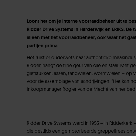
Loont het om je interne voorraadbeheer uit te bes
Ridder Drive Systems in Harderwijk en ERIKS. De tw
alleen met het voorraadbeheer, ook waar het gaat
partijen prima.
Het ruikt er ouderwets naar authentieke maakindustr
Ridder, hangt de fijne geur van olie en staal. 
gietstukken, assen, tandwielen, wormwielen – op v
voor de assemblage van aandrijvingen. “Het kan no
Inkoopmanager Rogier van de Meché van het bedrijf 
Ridder Drive Systems werd in 1953 – in Ridderkerk 
die destijds een gemotoriseerde greppelfrees ont