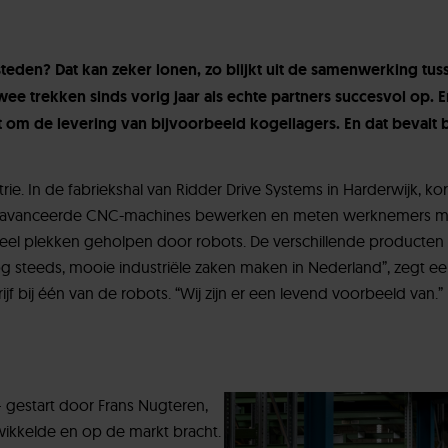
teden? Dat kan zeker lonen, zo blijkt uit de samenwerking tus
ee trekken sinds vorig jaar als echte partners succesvol op. E
 om de levering van bijvoorbeeld kogellagers. En dat bevalt 
ie. In de fabriekshal van Ridder Drive Systems in Harderwijk, k
Met geavanceerde CNC-machines bewerken en meten werknemers m
eel plekken geholpen door robots. De verschillende producten 
g steeds, mooie industriële zaken maken in Nederland”, zegt ee
bij één van de robots. “Wij zijn er een levend voorbeeld van.”
– gestart door Frans Nugteren,
wikkelde en op de markt bracht.