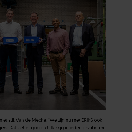
niet stil. Van de Meché: “We zijn nu met ERIKS ook
. Dat ziet er goed uit. Ik krijg in ieder geval intern