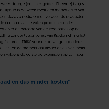
week de lege (en uniek-geïdentificeerde) bakjes
st tijdstip in de week levert een medewerker van
pakt deze zo nodig om en verdeelt de producten
e tientallen aan te vullen productielocaties.
ewerker de barcode van de lege bakjes op het
stelling zonder tussenkomst van Ridder richting het
ring factureert ERIKS voor de ontvangen goederen
– het enige moment dat Ridder er iets van merkt.
pen volgens de eerste berekeningen op tot meer
aad en dus minder kosten”