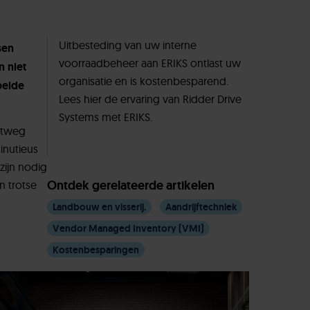
Uitbesteding van uw interne
sen
voorraadbeheer aan ERIKS ontlast uw
n niet
organisatie en is kostenbesparend.
beide
Lees hier de ervaring van Ridder Drive
Systems met ERIKS.
ortweg
inutieus
zijn nodig
Ontdek gerelateerde artikelen
n trotse
Landbouw en visserij.
Aandrijftechniek
Vendor Managed Inventory (VMI)
Kostenbesparingen