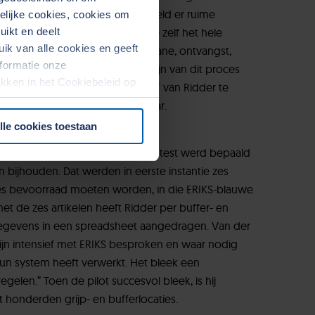
j de leveranciers in China en hield er ruime
kelijke cookies, cookies om
ikt en deelt
voorkomen. Het bedrijf regelde zelf het hele
k van alle cookies en geeft
e, transport, inklaring bij de douane, ontvangst,
formatie onze
l en Van de Meché zagen de pijn van dit proces
rekken in het Cookiebeleid op
 uitbesteden. Ze wisten het MT van Ridder te
een eerste test van een half jaar.
lle cookies toestaan
egang tot de fabriekshal. Voor de test werd bepaald
bijhouden. Dat werden in eerste instantie zes
ties bevoorraad moeten worden, in die ERIKS-blauwe
t de zes artikelen heeft Ridder per buffer- en
 gegevens in een spreadsheet aangedragen. Van der
ijn intensief met ERIKS besproken en waar nodig
hun system heeft verwerkt. Het bleek een
egelen.” Toen de pilot succesvol bleek, is hij
t honderden grijp- en bufferlocaties.