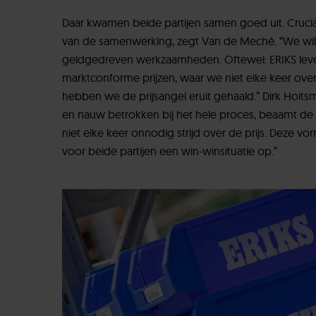
Daar kwamen beide partijen samen goed uit. Crucia
van de samenwerking, zegt Van de Meché. “We wild
geldgedreven werkzaamheden. Oftewel: ERIKS leve
marktconforme prijzen, waar we niet elke keer ov
hebben we de prijsangel eruit gehaald.” Dirk Hoits
en nauw betrokken bij het hele proces, beaamt de 
niet elke keer onnodig strijd over de prijs. Deze v
voor beide partijen een win-winsituatie op.”