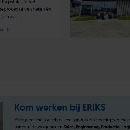
t hulpstuk om het
eproces te versnellen én
 de kwa...
eer
Kom werken bij ERIKS
Zoek jij een nieuwe job bij een aantrekkelijke werkgever m
banen in de vakgebieden
Sales, Engineering, Productie, Logi