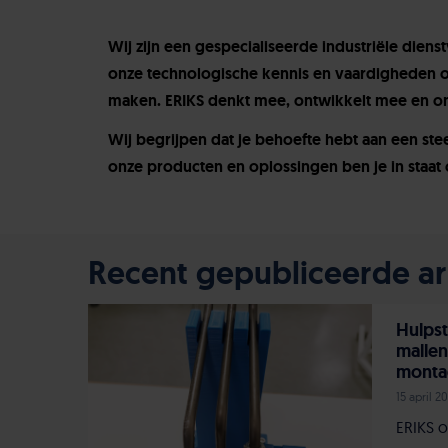
Wij zijn een gespecialiseerde industriële diens
onze technologische kennis en vaardigheden o
maken. ERIKS denkt mee, ontwikkelt mee en o
Wij begrijpen dat je behoefte hebt aan een st
onze producten en oplossingen ben je in staat 
Recent gepubliceerde art
Hulpst
mallen
monta
15 april 2
ERIKS o