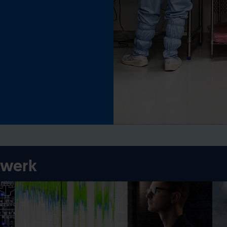
twerk