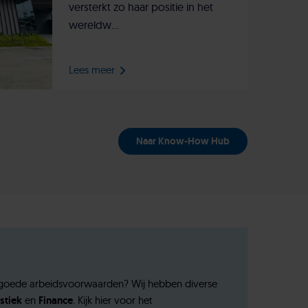
versterkt zo haar positie in het
wereldw...
Lees meer
Naar Know-How Hub
et goede arbeidsvoorwaarden? Wij hebben diverse
stiek
en
Finance
. Kijk hier voor het