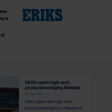
 Met
ig te
zij
s
ERIKS opent high-tech
productievestiging Maleisië
25 maart 2026
ERIKS opent een high-tech
productievestiging in Maleisië en