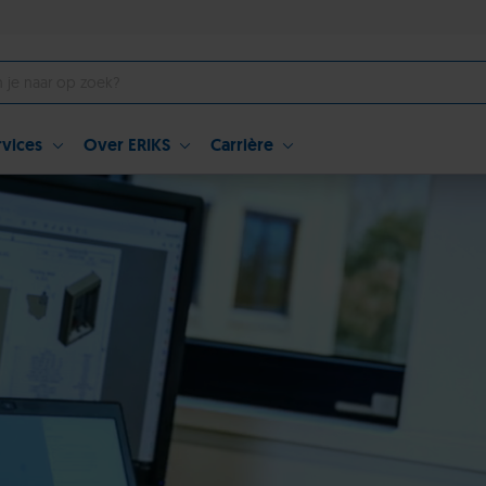
rvices
Over ERIKS
Carrière