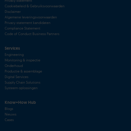
Privacy statement
Cookiebeleid & Gebruiksvoorwaarden
Disclaimer
Algemene leveringsvoorwaarden
Privacy statement kandidaten
Compliance Statement
Code of Conduct Business Partners
Services
Engineering
Monitoring & inspectie
Onderhoud
Productie & assemblage
Digital Services
Supply Chain Solutions
Systeem oplossingen
Know+How Hub
Blogs
Nieuws
Cases