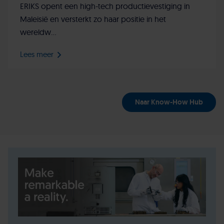
ERIKS opent een high-tech productievestiging in
Maleisië en versterkt zo haar positie in het
wereldw...
Lees meer
Naar Know-How Hub