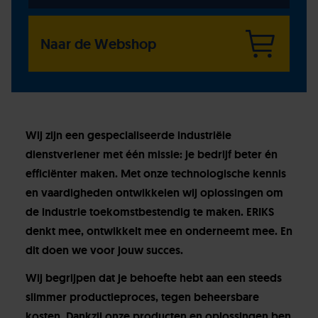
Naar de Webshop
Wij zijn een gespecialiseerde industriële
dienstverlener met één missie: je bedrijf beter én
efficiënter maken. Met onze technologische kennis
en vaardigheden ontwikkelen wij oplossingen om
de industrie toekomstbestendig te maken. ERIKS
denkt mee, ontwikkelt mee en onderneemt mee. En
dit doen we voor jouw succes.
Wij begrijpen dat je behoefte hebt aan een steeds
slimmer productieproces, tegen beheersbare
kosten. Dankzij onze producten en oplossingen ben