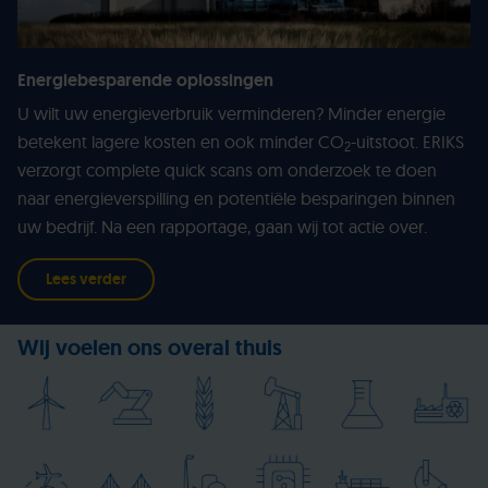
Energiebesparende oplossingen
U wilt uw energieverbruik verminderen? Minder energie
betekent lagere kosten en ook minder CO
-uitstoot. ERIKS
2
verzorgt complete quick scans om onderzoek te doen
naar energieverspilling en potentiële besparingen binnen
uw bedrijf. Na een rapportage, gaan wij tot actie over.
Lees verder
Wij voelen ons overal thuis