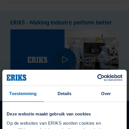
ERIKS - Making industry perform better
Toestemming
Details
Over
Onze services voor maatwerk
Deze website maakt gebruik van cookies
Op de websites van ERIKS worden cookies en