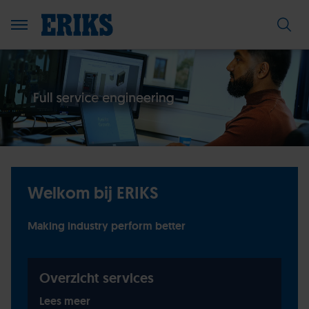
Welkom bij ERIKS
Making industry perform better
Overzicht services
Lees meer