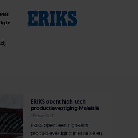
 Met
ig te
zij
s
ERIKS opent high-tech
productievestiging Maleisië
25 maart 2026
ERIKS opent een high-tech
productievestiging in Maleisië en