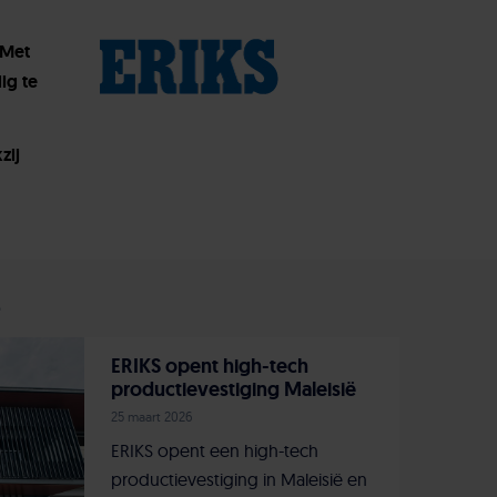
 Met
ig te
zij
s
ERIKS opent high-tech
productievestiging Maleisië
25 maart 2026
ERIKS opent een high-tech
productievestiging in Maleisië en