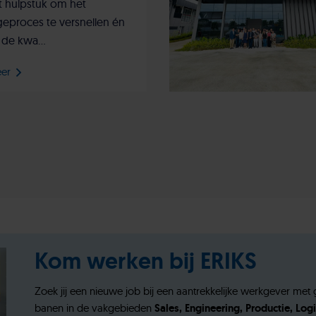
t hulpstuk om het
eproces te versnellen én
 de kwa...
eer
Kom werken bij ERIKS
Zoek jij een nieuwe job bij een aantrekkelijke werkgever m
banen in de vakgebieden
Sales, Engineering, Productie, Logi