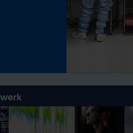
twerk