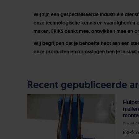
Wij zijn een gespecialiseerde industriële diens
onze technologische kennis en vaardigheden o
maken. ERIKS denkt mee, ontwikkelt mee en o
Wij begrijpen dat je behoefte hebt aan een st
onze producten en oplossingen ben je in staat 
Recent gepubliceerde art
Hulpst
mallen
monta
15 april 2
ERIKS o