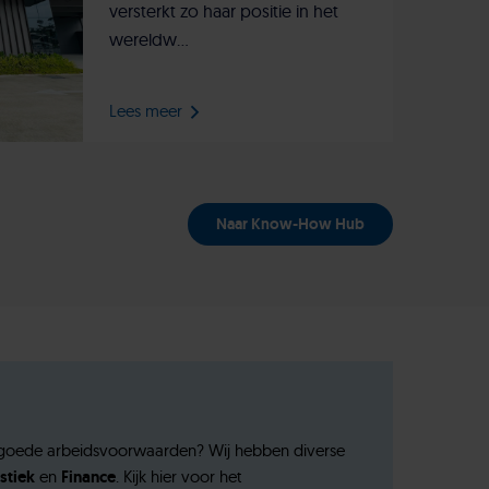
versterkt zo haar positie in het
wereldw...
Lees meer
Naar Know-How Hub
et goede arbeidsvoorwaarden? Wij hebben diverse
stiek
en
Finance
. Kijk hier voor het