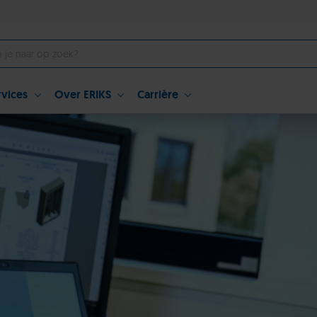
rvices
Over ERIKS
Carrière