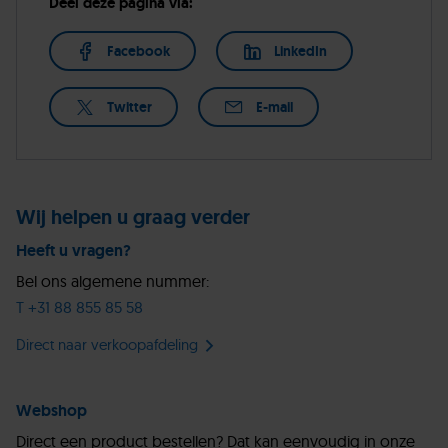
Deel deze pagina via:
Facebook
LinkedIn
Twitter
E-mail
Wij helpen u graag verder
Heeft u vragen?
Bel ons algemene nummer:
T +31 88 855 85 58
Direct naar verkoopafdeling
Webshop
Direct een product bestellen? Dat kan eenvoudig in onze