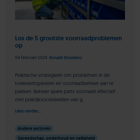
Los de 5 grootste voorraadproblemen
op
04 februari 2025
Ronald Smolders
Praktische strategieën om problemen in de
toeleveringsketen en voorraadbeheer aan te
pakken. Beheer spare parts voorraad effectief
met praktijkvoorbeelden van g
Lees verder...
Andere sectoren
Gereedschap, onderhoud en veiligheid