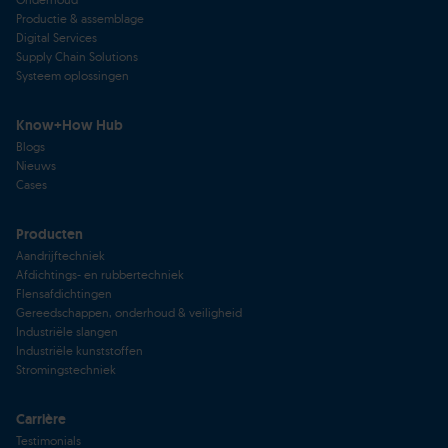
Productie & assemblage
Digital Services
Supply Chain Solutions
Systeem oplossingen
Know+How Hub
Blogs
Nieuws
Cases
Producten
Aandrijftechniek
Afdichtings- en rubbertechniek
Flensafdichtingen
Gereedschappen, onderhoud & veiligheid
Industriële slangen
Industriële kunststoffen
Stromingstechniek
Carrière
Testimonials