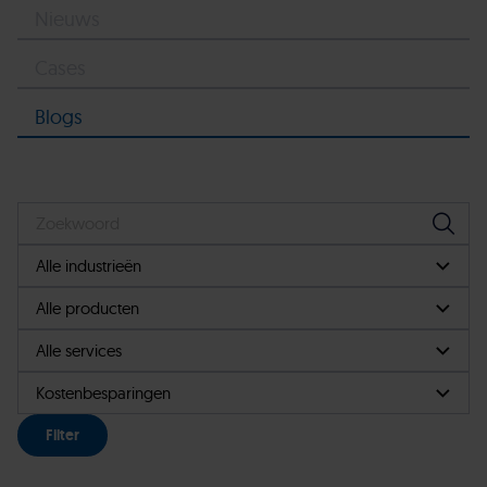
Nieuws
Cases
Blogs