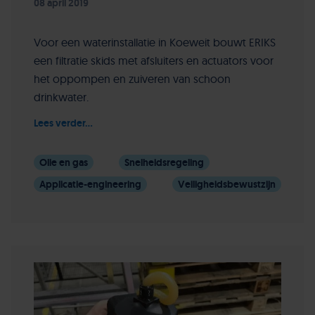
08 april 2019
Voor een waterinstallatie in Koeweit bouwt ERIKS
een filtratie skids met afsluiters en actuators voor
het oppompen en zuiveren van schoon
drinkwater.
Lees verder...
Olie en gas
Snelheidsregeling
Applicatie-engineering
Veiligheidsbewustzijn