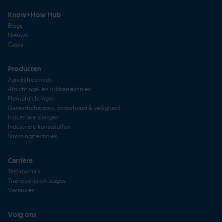
Know+How Hub
Blogs
Nieuws
Cases
Producten
Aandrijftechniek
Afdichtings- en rubbertechniek
Flensafdichtingen
Gereedschappen, onderhoud & veiligheid
Industriële slangen
Industriële kunststoffen
Stromingstechniek
Carrière
Testimonials
Traineeship en stages
Vacatures
Volg ons