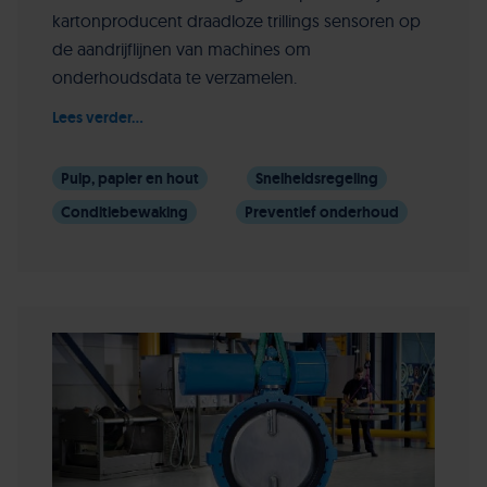
kartonproducent draadloze trillings sensoren op
de aandrijflijnen van machines om
onderhoudsdata te verzamelen.
Lees verder...
Pulp, papier en hout
Snelheidsregeling
Conditiebewaking
Preventief onderhoud