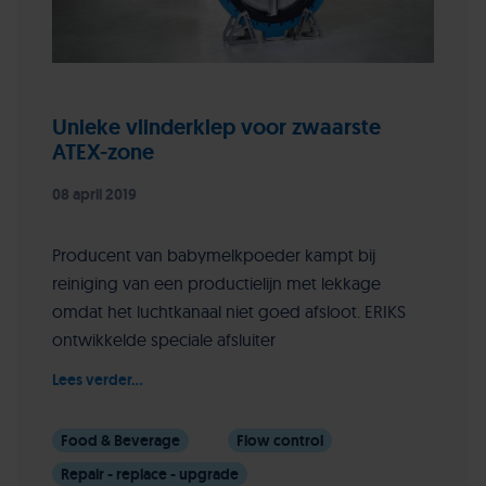
Unieke vlinderklep voor zwaarste
ATEX-zone
08 april 2019
Producent van babymelkpoeder kampt bij
reiniging van een productielijn met lekkage
omdat het luchtkanaal niet goed afsloot. ERIKS
ontwikkelde speciale afsluiter
Lees verder...
Food & Beverage
Flow control
Repair - replace - upgrade