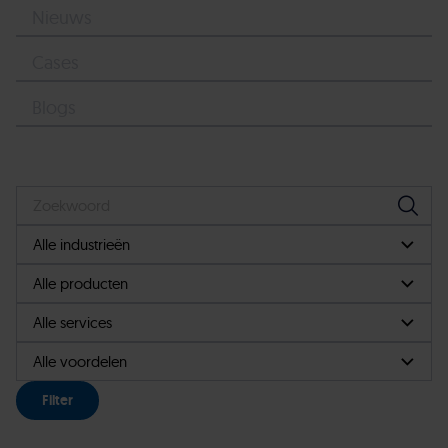
Nieuws
Cases
Blogs