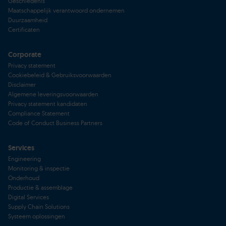
Geschiedenis
Maatschappelijk verantwoord ondernemen
Duurzaamheid
Certificaten
Corporate
Privacy statement
Cookiebeleid & Gebruiksvoorwaarden
Disclaimer
Algemene leveringsvoorwaarden
Privacy statement kandidaten
Compliance Statement
Code of Conduct Business Partners
Services
Engineering
Monitoring & inspectie
Onderhoud
Productie & assemblage
Digital Services
Supply Chain Solutions
Systeem oplossingen